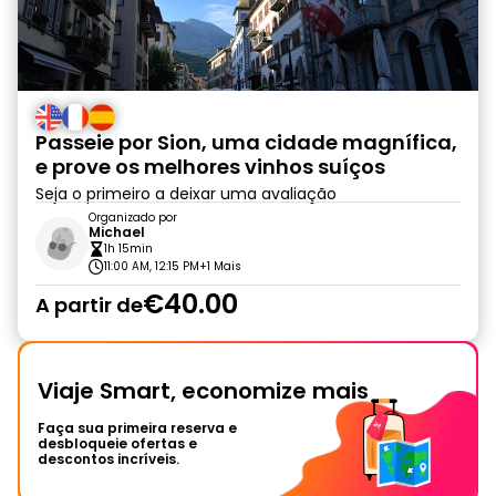
Passeie por Sion, uma cidade magnífica,
e prove os melhores vinhos suíços
Seja o primeiro a deixar uma avaliação
Organizado por
Michael
1h 15min
11:00 AM, 12:15 PM
+1 Mais
€40.00
A partir de
Viaje Smart, economize mais
Faça sua primeira reserva e
desbloqueie ofertas e
descontos incríveis.