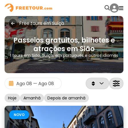
Free tours em Suíça
Passeios gratuitos, bilhetes e
atrações em Sião
1 tours em Sião, Suíça, em português e outros idiomas
Hoje
Amanhã
Depois de amanhã
NOVO