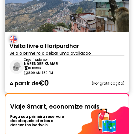
Visita livre a Haripurdhar
Seja o primeiro a deixar uma avaliação
Organizado por
NARENDER KUMAR
10 horas
8:00 AM, 1:30 PM
€0
A partir de
Por gratificação
Viaje Smart, economize mais
Faça sua primeira reserva e
desbloqueie ofertas e
descontos incríveis.