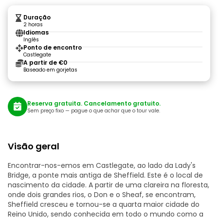
Duração
2 horas
Idiomas
Inglês
Ponto de encontro
Castlegate
A partir de €0
Baseado em gorjetas
Reserva gratuita. Cancelamento gratuito.
Sem preço fixo — pague o que achar que o tour vale.
Visão geral
Encontrar-nos-emos em Castlegate, ao lado da Lady's
Bridge, a ponte mais antiga de Sheffield. Este é o local de
nascimento da cidade. A partir de uma clareira na floresta,
onde dois grandes rios, o Don e o Sheaf, se encontram,
Sheffield cresceu e tornou-se a quarta maior cidade do
Reino Unido, sendo conhecida em todo o mundo como a