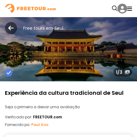
Free tours em Seul
1
/3
Experiência da cultura tradicional de Seul
Seja o primeiro a deixar uma avaliação
Verificado por:
FREETOUR.com
Fornecido po:
Paul Koo