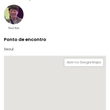
Paul Koo
Ponto de encontro
Seoul
Abrir no Google Maps