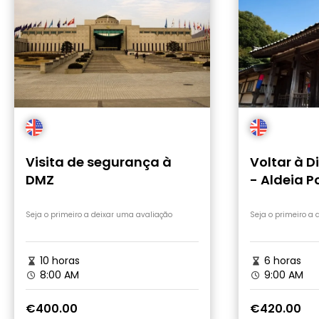
Visita de segurança à
Voltar à D
DMZ
- Aldeia P
Coreia
Seja o primeiro a deixar uma avaliação
Seja o primeiro a
10 horas
6 horas
8:00 AM
9:00 AM
€400.00
€420.00