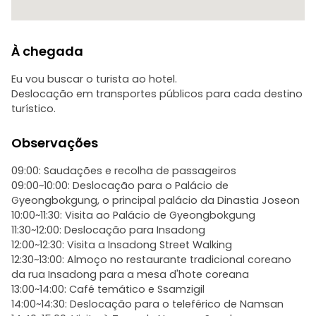
À chegada
Eu vou buscar o turista ao hotel.
Deslocação em transportes públicos para cada destino
turístico.
Observações
09:00: Saudações e recolha de passageiros
09:00~10:00: Deslocação para o Palácio de
Gyeongbokgung, o principal palácio da Dinastia Joseon
10:00~11:30: Visita ao Palácio de Gyeongbokgung
11:30~12:00: Deslocação para Insadong
12:00~12:30: Visita a Insadong Street Walking
12:30~13:00: Almoço no restaurante tradicional coreano
da rua Insadong para a mesa d'hote coreana
13:00~14:00: Café temático e Ssamzigil
14:00~14:30: Deslocação para o teleférico de Namsan