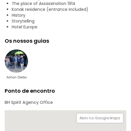
The place of Assassination 1914
Konak residence (entrance included)
History
Storytelling
Hotel Europe
Os nossos guias
Adnan Džebo
Ponto de encontro
BH Spirit Agency Office
Abrir no Google Maps