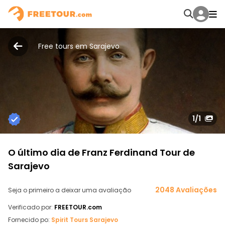
Free tours em Sarajevo
1
/1
O último dia de Franz Ferdinand Tour de
Sarajevo
2048 Avaliações
Seja o primeiro a deixar uma avaliação
Verificado por:
FREETOUR.com
Fornecido po:
Spirit Tours Sarajevo