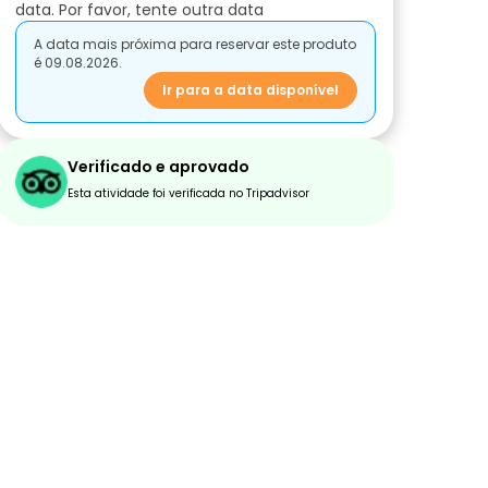
data. Por favor, tente outra data
A data mais próxima para reservar este produto
é 09.08.2026.
Ir para a data disponível
Verificado e aprovado
Esta atividade foi verificada no Tripadvisor