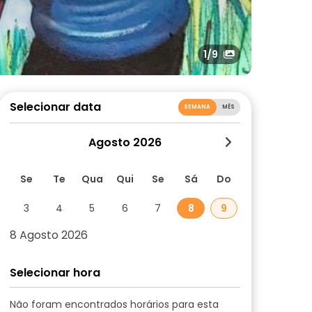
1
/9
Selecionar data
SEMANA
MÊS
Agosto 2026
Se
Te
Qua
Qui
Se
Sá
Do
3
4
5
6
7
8
9
8 Agosto 2026
Selecionar hora
Não foram encontrados horários para esta