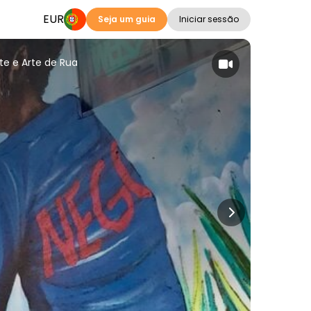
EUR
Seja um guia
Iniciar sessão
te e Arte de Rua