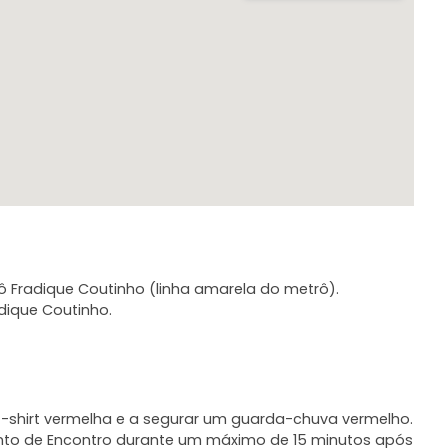
ô Fradique Coutinho (linha amarela do metrô).
dique Coutinho.
-shirt vermelha e a segurar um guarda-chuva vermelho.
nto de Encontro durante um máximo de 15 minutos após