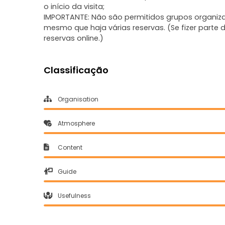
o início da visita;
IMPORTANTE: Não são permitidos grupos organiz
mesmo que haja várias reservas. (Se fizer part
reservas online.)
Classificação
Organisation
Atmosphere
Content
Guide
Usefulness