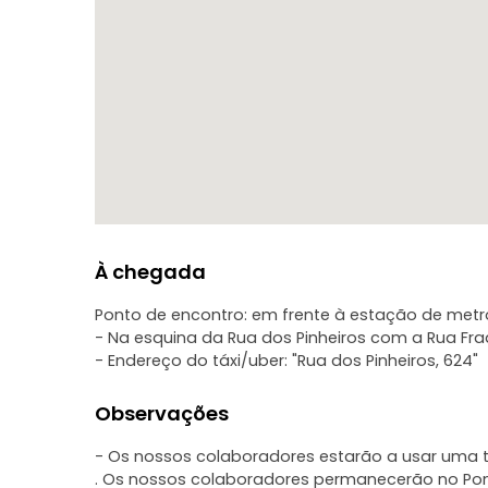
À chegada
Ponto de encontro: em frente à estação de metr
- Na esquina da Rua dos Pinheiros com a Rua Fra
- Endereço do táxi/uber: "Rua dos Pinheiros, 624"
Observações
- Os nossos colaboradores estarão a usar uma t
. Os nossos colaboradores permanecerão no Po