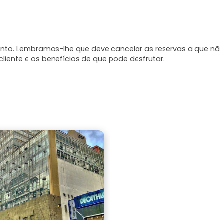
mento. Lembramos-lhe que deve cancelar as reservas a que n
liente e os benefícios de que pode desfrutar.