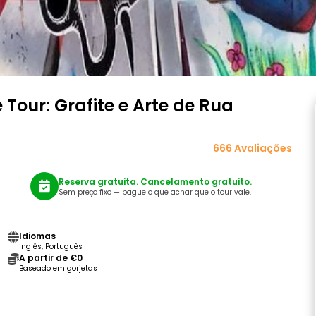
Tour: Grafite e Arte de Rua
666 Avaliações
Reserva gratuita. Cancelamento gratuito.
Sem preço fixo — pague o que achar que o tour vale.
Idiomas
Inglês, Português
A partir de €0
Baseado em gorjetas