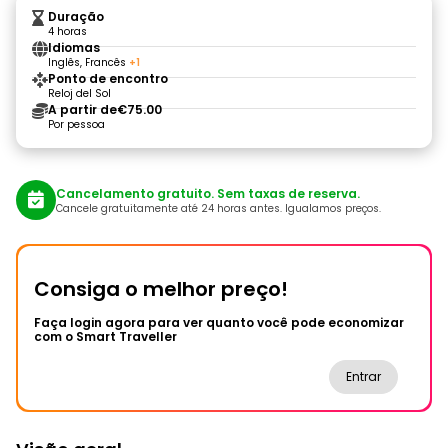
Duração
4 horas
Idiomas
Inglês, Francês
+1
Ponto de encontro
Reloj del Sol
A partir de
€75.00
Por pessoa
Cancelamento gratuito. Sem taxas de reserva.
Cancele gratuitamente até 24 horas antes. Igualamos preços.
Consiga o melhor preço!
Faça login agora para ver quanto você pode economizar
com o Smart Traveller
Entrar