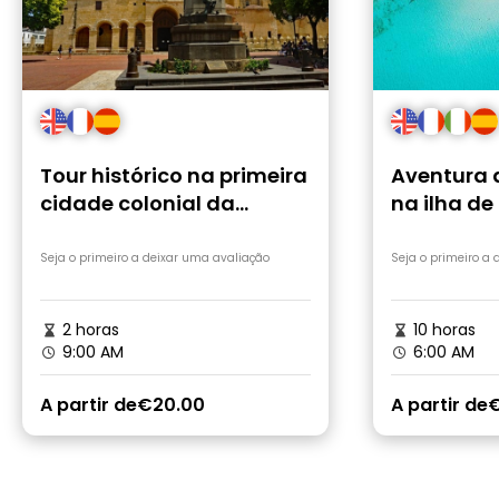
Tour histórico na primeira
Aventura
cidade colonial da
na ilha d
América
Seja o primeiro a deixar uma avaliação
Seja o primeiro a
2 horas
10 horas
9:00 AM
6:00 AM
A partir de
€20.00
A partir de
€