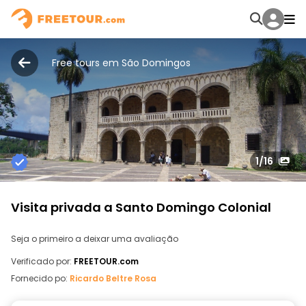
Free tours em São Domingos
1
/16
Visita privada a Santo Domingo Colonial
Seja o primeiro a deixar uma avaliação
Verificado por:
FREETOUR.com
Fornecido po:
Ricardo Beltre Rosa