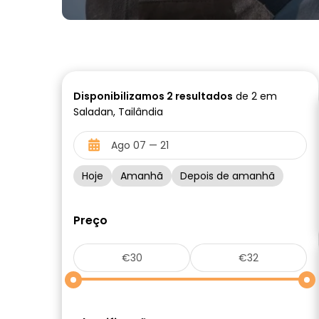
Disponibilizamos
2
resultados
de 2 em
Saladan, Tailândia
Hoje
Amanhã
Depois de amanhã
Preço