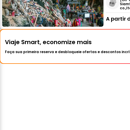
Siam
co.,lt
A partir 
Viaje Smart, economize mais
Faça sua primeira reserva e desbloqueie ofertas e descontos incrí