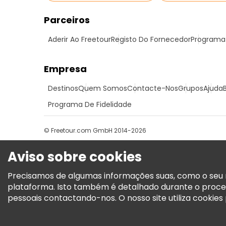
Parceiros
Aderir Ao Freetour
Registo Do Fornecedor
Programa 
Empresa
Destinos
Quem Somos
Contacte-Nos
Grupos
Ajuda
Programa De Fidelidade
© Freetour.com GmbH 2014-2026
Aviso sobre cookies
Precisamos de algumas informações suas, como o seu n
plataforma. Isto também é detalhado durante o proce
pessoais contactando-nos. O nosso site utiliza cookies p