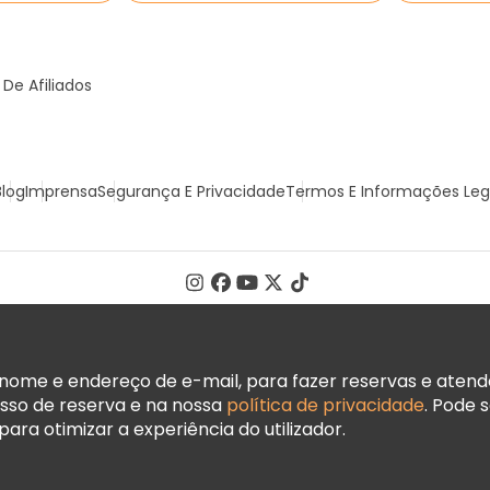
De Afiliados
Blog
Imprensa
Segurança E Privacidade
Termos E Informações Leg
ome e endereço de e-mail, para fazer reservas e atender
sso de reserva e na nossa
política de privacidade
. Pode 
ara otimizar a experiência do utilizador.