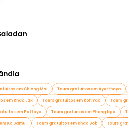
Saladan
lândia
ratuitos em Chiang Mai
Tours gratuitos em Ayutthaya
tos em Khao Lak
Tours gratuitos em Koh Yao
Tours gr
ratuitos em Pattaya
Tours gratuitos em Phang Nga
T
 em Ko Samui
Tours gratuitos em Khao Sok
Tours gra