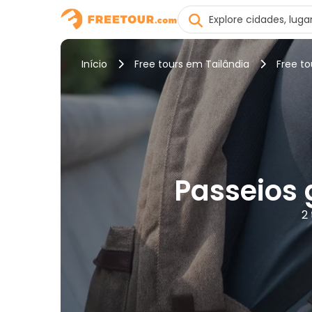
Início
Free tours em Tailândia
Free t
Passeios 
2