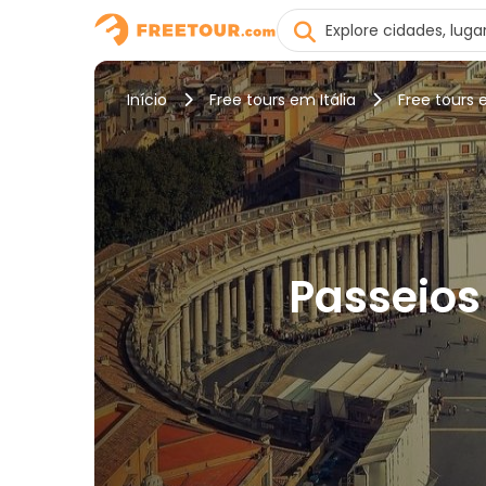
Início
Free tours em Itália
Free tours
Passeios