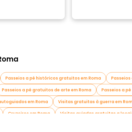
 Roma
Passeios a pé históricos gratuitos em Roma
Passeios 
Passeios a pé gratuitos de arte em Roma
Passeios a pé
 autoguiados em Roma
Visitas gratuitas à guerra em Ro
Cruzeiros em Roma
Visitas guiadas gratuitas a loc
Visitas para pequenos grupos em Roma
Visitas ao m