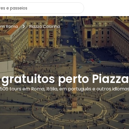
 em Roma
Piazza Colonna
 gratuitos perto Piazz
506 tours em Roma, Itália, em português e outros idioma