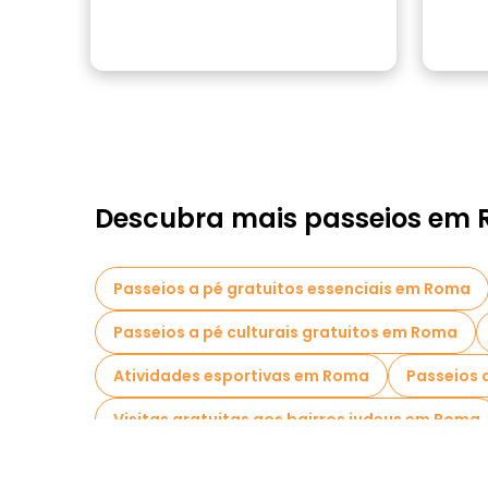
Descubra mais passeios em
Passeios a pé gratuitos essenciais em Roma
Passeios a pé culturais gratuitos em Roma
Atividades esportivas em Roma
Passeios
Visitas gratuitas aos bairros judeus em Roma
Visita guiada gratuita à cidade velha Roma