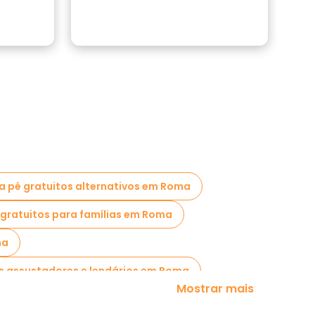
a pé gratuitos alternativos em Roma
 gratuitos para famílias em Roma
ma
ais assustadores e lendários em Roma
Mostrar mais
ercado em Roma