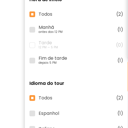
Todos
(2)
Manhã
(1)
antes das 12 PM
Tarde
(0)
12 PM — 5 PM
Fim de tarde
(1)
depois 5 PM
Idioma do tour
Todos
(2)
Espanhol
(1)