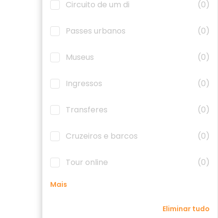
Circuito de um di
(0)
Passes urbanos
(0)
Museus
(0)
Ingressos
(0)
Transferes
(0)
Cruzeiros e barcos
(0)
Tour online
(0)
Mais
Eliminar tudo