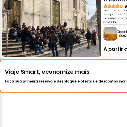
9
Descubra a mag
Pasquino ao Camp
Experimente o 
contadas.
Organi
filip
A partir 
Viaje Smart, economize mais
Faça sua primeira reserva e desbloqueie ofertas e descontos incrí