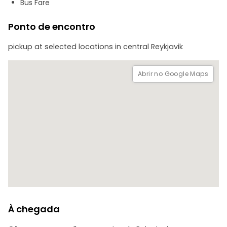
Bus Fare
Ponto de encontro
pickup at selected locations in central Reykjavik
Abrir no Google Maps
À chegada