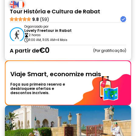
Tour História e Cultura de Rabat
9.8
(59)
Organizado por
Lovely Freetour in Rabat
2 horas
11:00 AM, 11:05 AM
+4 Mais
€0
A partir de
Por gratificação
Viaje Smart, economize mais
Faça sua primeira reserva e
desbloqueie ofertas e
descontos incríveis.