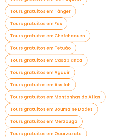
Visitas de degustação locais em Rabat
Tours gratuitos em Tânger
Passeios gratuitos de um dia em Rabat
Tours gratuitos em Fes
Passeios de bicicleta em Rabat
Tours gratuitos em Chefchaouen
Passeios gastronômicos em Rabat
Tours gratuitos em Tetuão
Passeios gratuitos perto Hassan Tower
Tours gratuitos em Casablanca
Passeios gratuitos perto Mausoleum of Mohammed V
Tours gratuitos em Agadir
Passeios gratuitos perto Kasbah of the Udayas
Tours gratuitos em Assilah
Tours gratuitos em Montanhas do Atlas
Tours gratuitos em Boumalne Dades
Tours gratuitos em Merzouga
Tours gratuitos em Ouarzazate