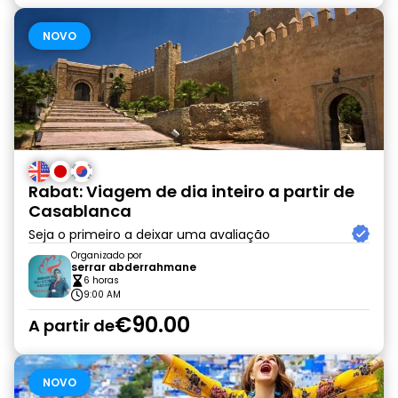
NOVO
Rabat: Viagem de dia inteiro a partir de
Casablanca
Seja o primeiro a deixar uma avaliação
Organizado por
serrar abderrahmane
6 horas
9:00 AM
€90.00
A partir de
NOVO