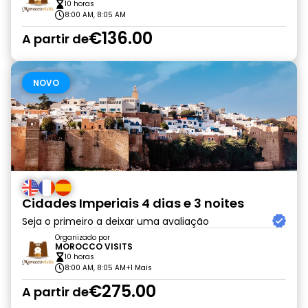
10 horas
8:00 AM, 8:05 AM
€136.00
A partir de
NOVO
Cidades Imperiais 4 dias e 3 noites
Seja o primeiro a deixar uma avaliação
Organizado por
MOROCCO VISITS
10 horas
8:00 AM, 8:05 AM
+1 Mais
€275.00
A partir de