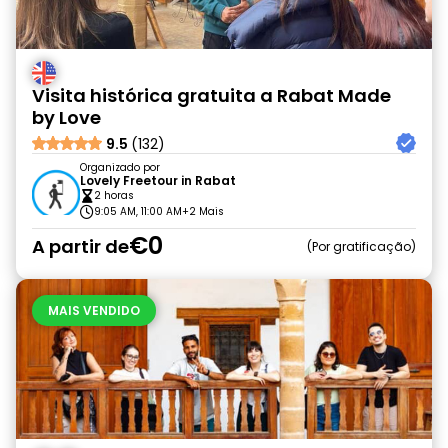
Visita histórica gratuita a Rabat Made
by Love
9.5
(132)
Organizado por
Lovely Freetour in Rabat
2 horas
9:05 AM, 11:00 AM
+2 Mais
€0
A partir de
Por gratificação
MAIS VENDIDO