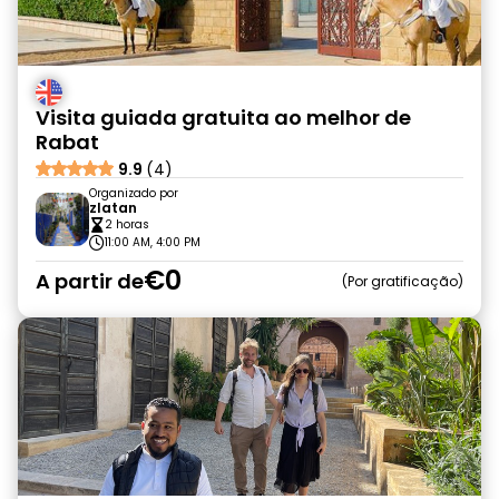
Visita guiada gratuita ao melhor de
Rabat
9.9
(4)
Organizado por
zlatan
2 horas
11:00 AM, 4:00 PM
€0
A partir de
Por gratificação