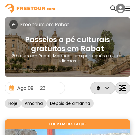
Free tours em Rabat
Passeios a pé culturais
gratuitos em Rabat
20 tours em Rabat, Marrocos, em português e outros
idiomas
Hoje
Amanhã
Depois de amanhã
TOUR EM DESTAQUE