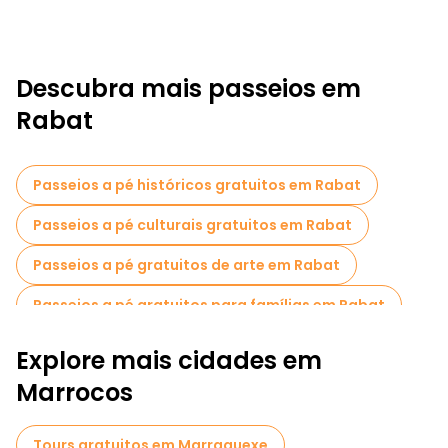
Descubra mais passeios em
Rabat
Passeios a pé históricos gratuitos em Rabat
Passeios a pé culturais gratuitos em Rabat
Passeios a pé gratuitos de arte em Rabat
Passeios a pé gratuitos para famílias em Rabat
Atividades esportivas em Rabat
Explore mais cidades em
Passeios fotográficos em Rabat
Marrocos
Visitas ao mercado em Rabat
Tours gratuitos em Marraquexe