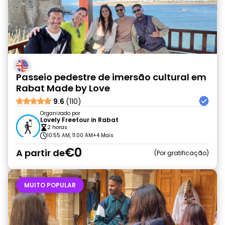
Passeio pedestre de imersão cultural em
Rabat Made by Love
9.6
(110)
Organizado por
Lovely Freetour in Rabat
2 horas
10:55 AM, 11:00 AM
+4 Mais
€0
A partir de
Por gratificação
MUITO POPULAR