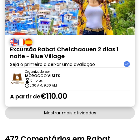
Excursão Rabat Chefchaouen 2 dias 1
noite - Blue Village
Seja o primeiro a deixar uma avaliação
Organizado por
MOROCCO VISITS
10 horas
8:30 AM, 9:00 AM
€110.00
A partir de
Mostrar mais atividades
472 Comentários em Rabat