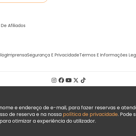
De Afiliados
Blog
Imprensa
Segurança E Privacidade
Termos E Informações Leg
ome e endereço de e-mail, para fazer reservas e atender
sso de reserva e na nossa
política de privacidade
. Pode 
ara otimizar a experiência do utilizador.