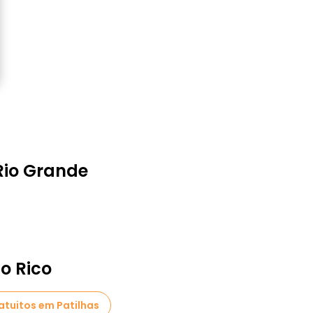
Rio Grande
o Rico
atuitos em Patilhas