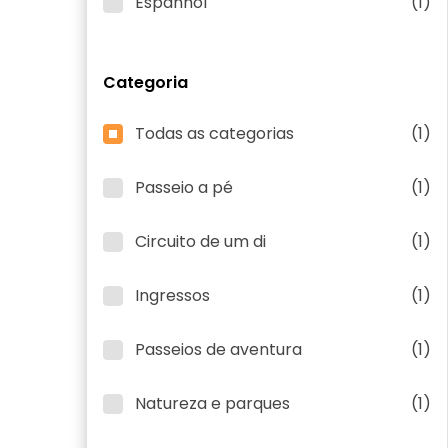
Espanhol
(1)
Categoria
Todas as categorias
(1)
Passeio a pé
(1)
Circuito de um di
(1)
Ingressos
(1)
Passeios de aventura
(1)
Natureza e parques
(1)