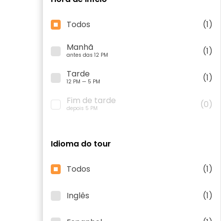
Todos
(1)
Manhã
(1)
antes das 12 PM
Tarde
(1)
12 PM — 5 PM
Fim de tarde
(0)
depois 5 PM
Idioma do tour
Todos
(1)
Inglês
(1)