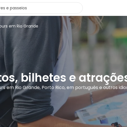
tours em Rio Grande
tos, bilhetes e atraçõ
ours em Rio Grande, Porto Rico, em português e outros idi