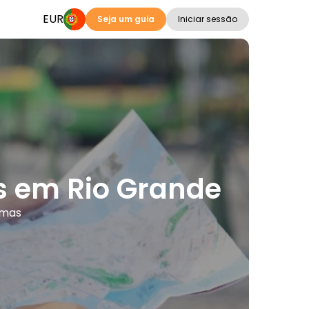
EUR
Seja um guia
Iniciar sessão
es em Rio Grande
omas