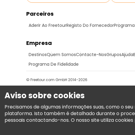
Parceiros
Aderir Ao Freetour
Registo Do Fornecedor
Programa 
Empresa
Destinos
Quem Somos
Contacte-Nos
Grupos
Ajuda
Programa De Fidelidade
© Freetour.com GmbH 2014-2026
Aviso sobre cookies
Precisamos de algumas informações suas, como o seu n
plataforma. Isto também é detalhado durante o proce
pessoais contactando-nos. O nosso site utiliza cookies p