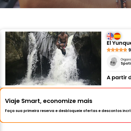
El Yunqu
9
Organi
Spot
A partir 
Viaje Smart, economize mais
Faça sua primeira reserva e desbloqueie ofertas e descontos incrí