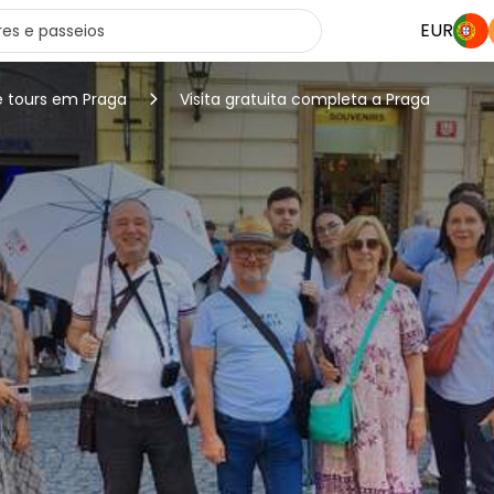
EUR
e tours em Praga
Visita gratuita completa a Praga