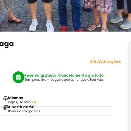
raga
1115 Avaliações
Reserva gratuita. Cancelamento gratuito.
Sem preço fixo — pague o que achar que o tour vale.
Idiomas
Inglês, Francês
+4
A partir de €0
Baseado em gorjetas