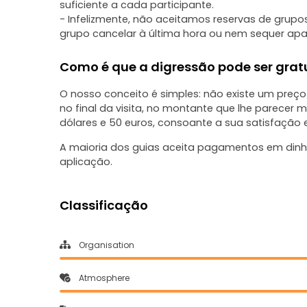
suficiente a cada participante.
- Infelizmente, não aceitamos reservas de grupo
grupo cancelar à última hora ou nem sequer apa
Como é que a digressão pode ser grat
O nosso conceito é simples: não existe um preço 
no final da visita, no montante que lhe parecer 
dólares e 50 euros, consoante a sua satisfação
A maioria dos guias aceita pagamentos em dinhe
aplicação.
Classificação
Organisation
Atmosphere