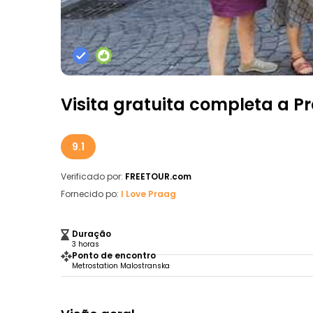
Visita gratuita completa a P
9.1
Verificado por:
FREETOUR.com
Fornecido po:
I Love Praag
Duração
3 horas
Ponto de encontro
Metrostation Malostranska