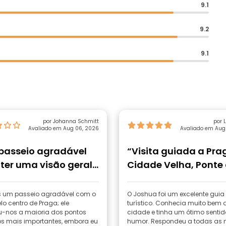
9.1
9.2
9.1
por Johanna Schmitt
por 
Avaliado em Aug 06, 2026
Avaliado em Aug
passeio agradável
“Visita guiada a Pra
ter uma visão geral
Cidade Velha, Ponte
entro da cidad”
Carlos, etc.”
s um passeio agradável com o
O Joshua foi um excelente guia
lo centro de Praga; ele
turístico. Conhecia muito bem 
-nos a maioria dos pontos
cidade e tinha um ótimo sentid
cos mais importantes, embora eu
humor. Respondeu a todas as 