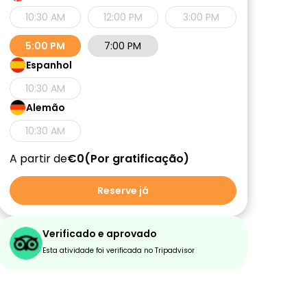
10:30 AM
12:00 PM
3:00 PM
5:00 PM
7:00 PM
Espanhol
10:30 AM
Alemão
10:30 AM
A partir de
€0
Por gratificação
Reserve já
Verificado e aprovado
Esta atividade foi verificada no Tripadvisor