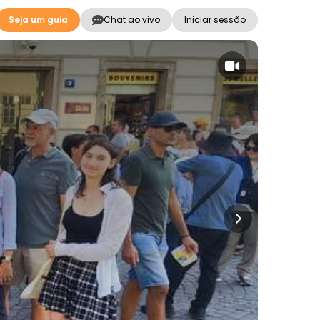
Seja um guia
Chat ao vivo
Iniciar sessão