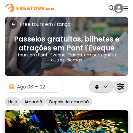
Free tours em França
Passeios gratuitos, bilhetes e
atrações em Pont l'Eveque
1 tours em Pont l'Eveque, França, em português e
outros idiomas
Hoje
Amanhã
Depois de amanhã