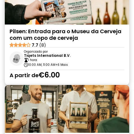
Pilsen: Entrada para o Museu da Cerveja
com um copo de cerveja
7.7
(8)
Organizado por
Tiqets International B.V.
1 hora
10:00 AM, 11:00 AM
+6 Mais
€6.00
A partir de