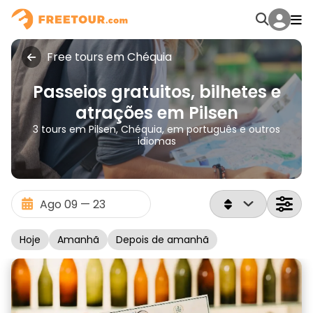
Free tours em Chéquia
Passeios gratuitos, bilhetes e
atrações em Pilsen
3 tours em Pilsen, Chéquia, em português e outros
idiomas
Hoje
Amanhã
Depois de amanhã