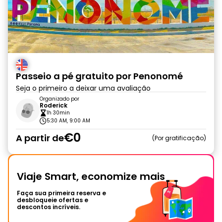
Passeio a pé gratuito por Penonomé
Seja o primeiro a deixar uma avaliação
Organizado por
Roderick
1h 30min
5:30 AM, 9:00 AM
€0
A partir de
Por gratificação
Viaje Smart, economize mais
Faça sua primeira reserva e
desbloqueie ofertas e
descontos incríveis.