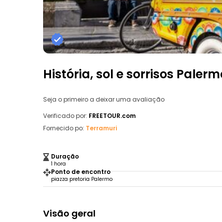
História, sol e sorrisos Pale
Seja o primeiro a deixar uma avaliação
Verificado por:
FREETOUR.com
Fornecido po:
Terramuri
Duração
1 hora
Ponto de encontro
piazza pretoria Palermo
Visão geral