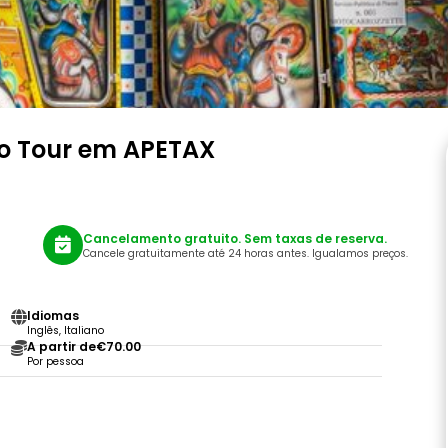
rmo Tour em APETAX
Cancelamento gratuito. Sem taxas de reserva.
Cancele gratuitamente até 24 horas antes. Igualamos preços.
Idiomas
Inglês, Italiano
A partir de
€70.00
Por pessoa