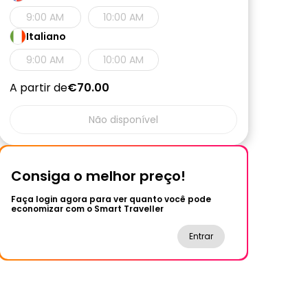
9:00 AM
10:00 AM
Italiano
9:00 AM
10:00 AM
A partir de
€70.00
Não disponível
Consiga o melhor preço!
Faça login agora para ver quanto você pode
economizar com o Smart Traveller
Entrar