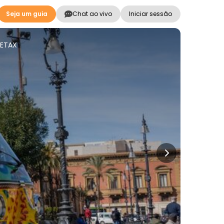
Seja um guia
Chat ao vivo
Iniciar sessão
PETAX