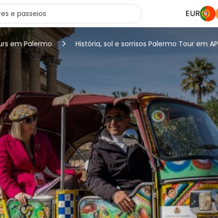
EUR
ours em Palermo
História, sol e sorrisos Palermo Tour em A