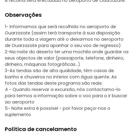
A recolha será efectuada no aeroporto de Ouarzazate.
Observações
1- Informamos que será recolhido no aeroporto de
Ouarzazate (assim terá transporte à sua disposição
durante toda a viagem até o deixarmos no aeroporto
de Ouarzazate para apanhar o seu voo de regresso)
2-Na noite do deserto ter uma mochila onde guardar os
seus objectos de valor (passaporte, telefone, dinheiro,
dinheiro, máquinas fotográficas...)
3-As tendas são de alta qualidade, têm casas de
banho e chuveiros no interior com água quente. As
fotos das tendas deste programa são reais.
4 - Quando reservar a excursão, nós contactamo-lo
para termos a informação sobre o voo para o ir buscar
ao aeroporto
5- Noite extra é possível - por favor peça-nos o
suplemento
Política de cancelamento