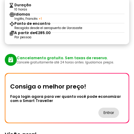
Duração
10 horas
Idiomas
Inglês, Francês
+1
Ponto de encontro
Recogida desde el aeropuerto de Uarzazate
A partir de
€285.00
Por pessoa
Cancelamento gratuito. Sem taxas de reserva.
Cancele gratuitamente até 24 horas antes. Igualamos preços.
Consiga o melhor preço!
Faça login agora para ver quanto você pode economizar
com o Smart Traveller
Entrar