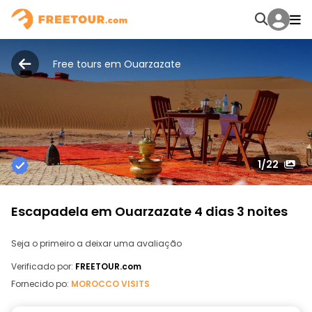
Free tours em Ouarzazate
1
/22
Escapadela em Ouarzazate 4 dias 3 noites
Seja o primeiro a deixar uma avaliação
Verificado por:
FREETOUR.com
Fornecido po:
MOROCCO VISITS