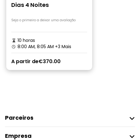
Dias 4 Noites
Seja o primeiro a deixar uma avaliação
10 horas
8:00 AM, 8:05 AM
+3 Mais
A partir de
€370.00
Parceiros
Aderir Ao Freetour
Empresa
Registo Do Fornecedor