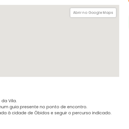
Abrir no Google Maps
da Vila.
nhum guia presente no ponto de encontro.
uiada à cidade de Óbidos e seguir o percurso indicado.