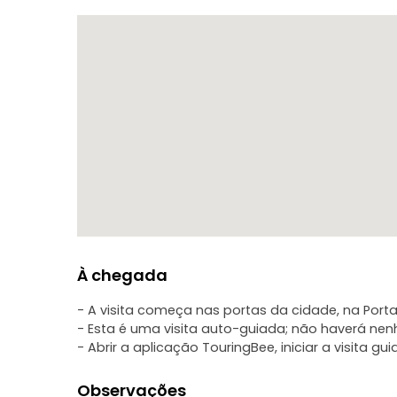
À chegada
- A visita começa nas portas da cidade, na Porta 
- Esta é uma visita auto-guiada; não haverá ne
- Abrir a aplicação TouringBee, iniciar a visita g
Observações