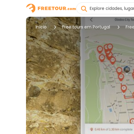
Início
Free tours em Portugal
Fre