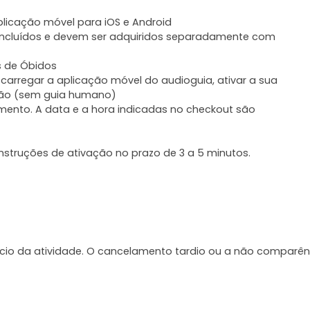
plicação móvel para iOS e Android
 incluídos e devem ser adquiridos separadamente com
s de Óbidos
scarregar a aplicação móvel do audioguia, ativar a sua
ção (sem guia humano)
mento. A data e a hora indicadas no checkout são
struções de ativação no prazo de 3 a 5 minutos.
ício da atividade. O cancelamento tardio ou a não comparên