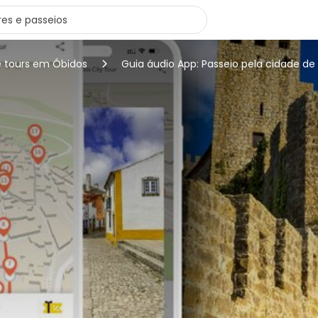
e tours em Óbidos
Guia áudio App: Passeio pela cidade de