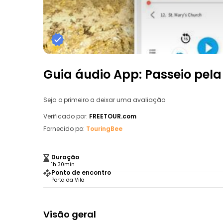
Guia áudio App: Passeio pela
Seja o primeiro a deixar uma avaliação
Verificado por:
FREETOUR.com
Fornecido po:
TouringBee
Duração
1h 30min
Ponto de encontro
Porta da Vila
Visão geral