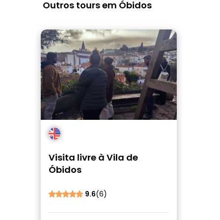
Outros tours em Óbidos
Visita livre à Vila de
Óbidos
9.6
(6)