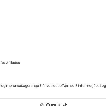
De Afiliados
Blog
Imprensa
Segurança E Privacidade
Termos E Informações Leg