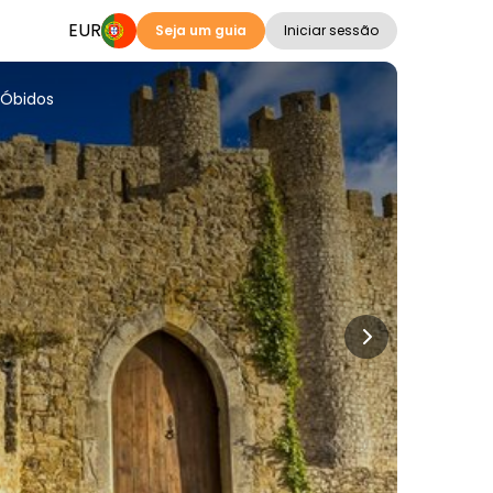
EUR
Seja um guia
Iniciar sessão
 Óbidos