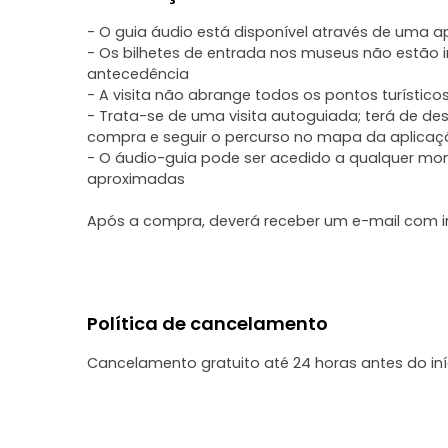
- O guia áudio está disponível através de uma a
- Os bilhetes de entrada nos museus não estão
antecedência
- A visita não abrange todos os pontos turístico
- Trata-se de uma visita autoguiada; terá de de
compra e seguir o percurso no mapa da aplica
- O áudio-guia pode ser acedido a qualquer mo
aproximadas
Após a compra, deverá receber um e-mail com in
Política de cancelamento
Cancelamento gratuito até 24 horas antes do in