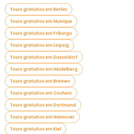
Visitas guiadas gratuitas a locais assustadores e lendários em Nuremberga
Tours gratuitos em Berlim
Visita guiada gratuita à cidade velha Nuremberga
Tours gratuitos em Munique
Passeios gratuitos perto Imperial Castle of Nuremberg
Tours gratuitos em Friburgo
Passeios gratuitos perto Hauptmarkt
Tours gratuitos em Leipzig
Passeios gratuitos perto Frauenkirche
Tours gratuitos em Dusseldorf
Tours gratuitos em Heidelberg
Tours gratuitos em Bremen
Tours gratuitos em Cochem
Tours gratuitos em Dortmund
Tours gratuitos em Hannover
Tours gratuitos em Kiel