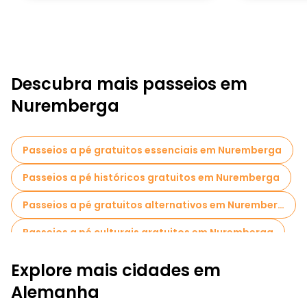
Descubra mais passeios em
Nuremberga
Passeios a pé gratuitos essenciais em Nuremberga
Passeios a pé históricos gratuitos em Nuremberga
Passeios a pé gratuitos alternativos em Nuremberga
Passeios a pé culturais gratuitos em Nuremberga
Passeios autoguiados em Nuremberga
Explore mais cidades em
Visitas gratuitas à guerra em Nuremberga
Alemanha