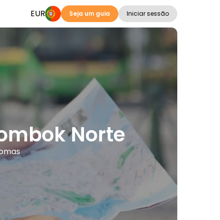
EUR
Seja um guia
Iniciar sessão
Lombok Norte
iomas