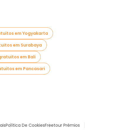
atuitos em Yogyakarta
tuitos em Surabaya
gratuitos em Bali
atuitos em Pancasari
ais
Política De Cookies
Freetour Prémios