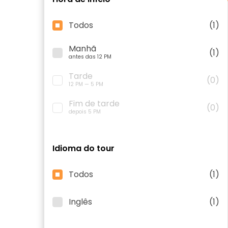
Todos
(1)
Manhã
(1)
antes das 12 PM
Tarde
(0)
12 PM — 5 PM
Fim de tarde
(0)
depois 5 PM
Idioma do tour
Todos
(1)
Inglês
(1)