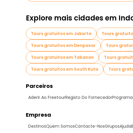
Explore mais cidades em Ind
Tours gratuitos em Jakarta
Tours gratuit
Tours gratuitos em Denpasar
Tours gratu
Tours gratuitos em Tabanan
Tours gratui
Tours gratuitos em South Kuta
Tours grat
Parceiros
Aderir Ao Freetour
Registo Do Fornecedor
Programa 
Empresa
Destinos
Quem Somos
Contacte-Nos
Grupos
Ajuda