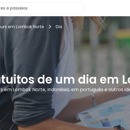
ours em Lombok Norte
Dia
atuitos de um dia em 
urs em Lombok Norte, Indonésia, em português e outros id