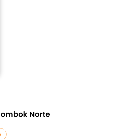
Lombok Norte
e