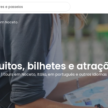
 em Noceto
uitos, bilhetes e atra
1 tours em Noceto, Itália, em português e outros idiomas