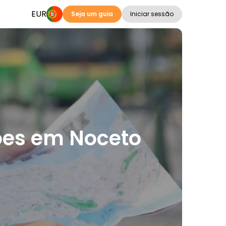
EUR
Seja um guia
Iniciar sessão
ções em Noceto