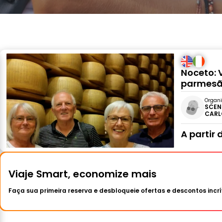
Noceto: 
parmes
Organi
SCEN
CARL
A partir 
Viaje Smart, economize mais
Faça sua primeira reserva e desbloqueie ofertas e descontos incrí