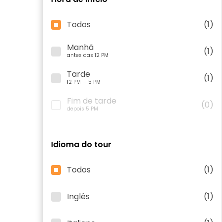
Todos
(1)
Manhã
(1)
antes das 12 PM
Tarde
(1)
12 PM — 5 PM
Fim de tarde
(0)
depois 5 PM
Idioma do tour
Todos
(1)
Inglês
(1)