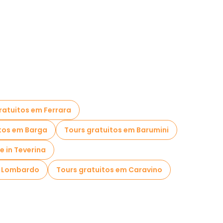
ratuitos em Ferrara
tos em Barga
Tours gratuitos em Barumini
e in Teverina
a Lombardo
Tours gratuitos em Caravino