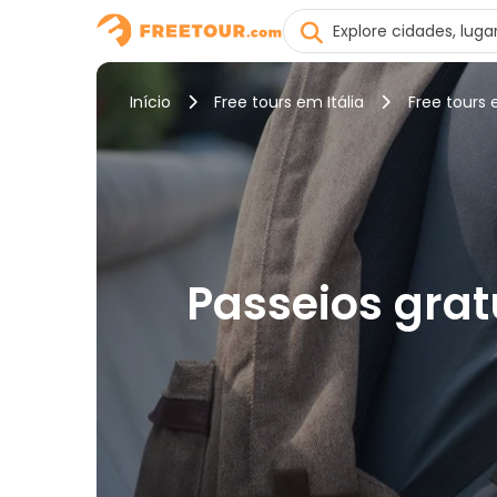
Início
Free tours em Itália
Free tours
Passeios grat