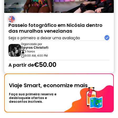
Passeio fotográfico em Nicósia dentro
das muralhas venezianas
Seja o primeiro a deixar uma avaliação
Organizado por
Spyros Christofi
3 horas
9:00 AM, 4:00 PM
€50.00
A partir de
Viaje Smart, economize mais
Faça sua primeira reserva e
desbloqueie ofertas e
descontos incríveis.