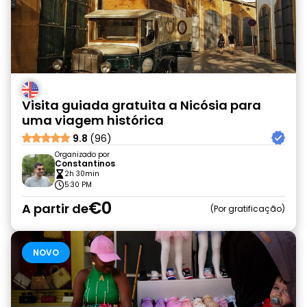
Visita guiada gratuita a Nicósia para
uma viagem histórica
9.8
(96)
Organizado por
Constantinos
2h 30min
5:30 PM
€0
A partir de
Por gratificação
NOVO