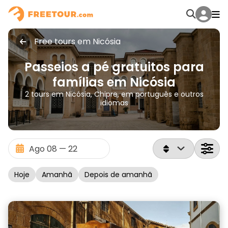
Free tours em Nicósia
Passeios a pé gratuitos para
famílias em Nicósia
2 tours em Nicósia, Chipre, em português e outros
idiomas
Hoje
Amanhã
Depois de amanhã