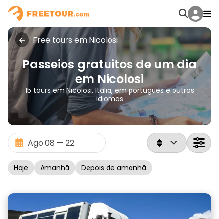
Free tours em Nicolosi
Passeios gratuitos de um dia
em Nicolosi
15 tours em Nicolosi, Itália, em português e outros
idiomas
Hoje
Amanhã
Depois de amanhã