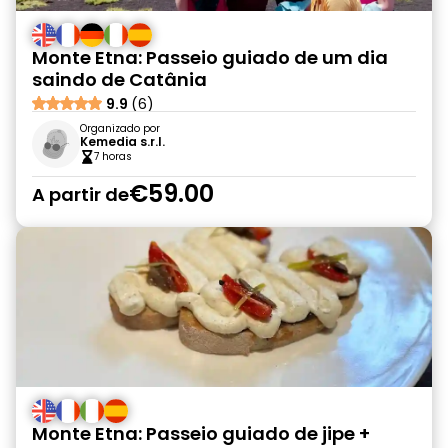
Monte Etna: Passeio guiado de um dia
saindo de Catânia
9.9
(6)
Organizado por
Kemedia s.r.l.
7 horas
€59.00
A partir de
Monte Etna: Passeio guiado de jipe +