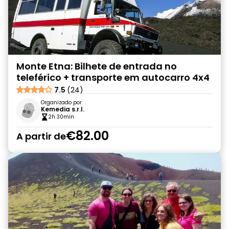
Monte Etna: Bilhete de entrada no
teleférico + transporte em autocarro 4x4
7.5
(24)
Organizado por
Kemedia s.r.l.
2h 30min
€82.00
A partir de