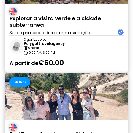
Explorar a visita verde e a cidade
subterrânea
Seja o primeiro a deixar uma avaliação
Organizado por
Polygottravelagency
8 horas
10:00 AM, 6:00 PM
€60.00
A partir de
NOVO