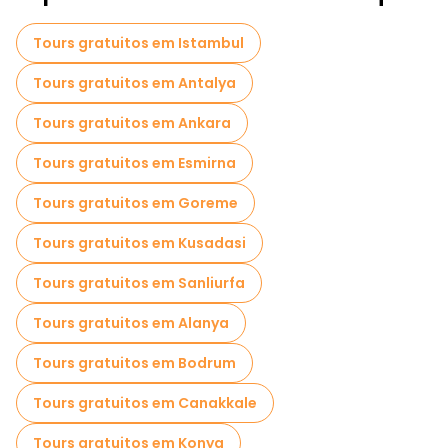
Visitas de degustação locais em Nevsehir
Tours gratuitos em Istambul
Passeios gratuitos de um dia em Nevsehir
Tours gratuitos em Antalya
Passeios a pé noturnos gratuitos em Nevsehir
Tours gratuitos em Ankara
Passeios de bicicleta em Nevsehir
Tours gratuitos em Esmirna
Passeios gastronômicos em Nevsehir
Tours gratuitos em Goreme
Passeios gratuitos perto Uchisar Castle
Tours gratuitos em Kusadasi
Passeios gratuitos perto Pigeon Valley
Tours gratuitos em Sanliurfa
Passeios gratuitos perto Nevsehir Kapadokya Airport
Tours gratuitos em Alanya
Tours gratuitos em Bodrum
Tours gratuitos em Canakkale
Tours gratuitos em Konya