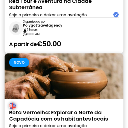
Red Tour e Aventura na Cidade
Subterrânea
Seja o primeiro a deixar uma avaliação
Organizado por
Polygottravelagency
7 horas
10:00 AM
€50.00
A partir de
NOVO
Rota Vermelha: Explorar o Norte da
Capadócia com os habitantes locais
Seja o primeiro a deixar uma avaliação