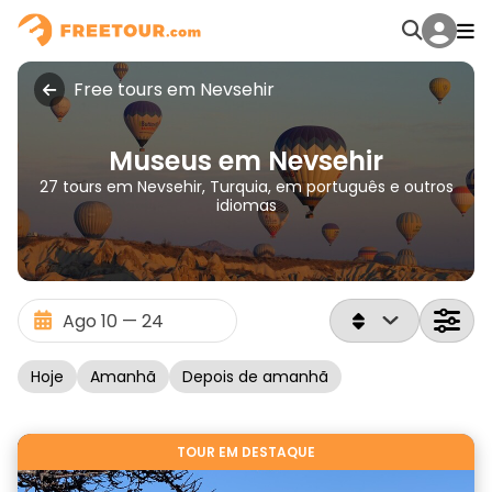
Free tours em Nevsehir
Museus em Nevsehir
27 tours em Nevsehir, Turquia, em português e outros
idiomas
Hoje
Amanhã
Depois de amanhã
TOUR EM DESTAQUE