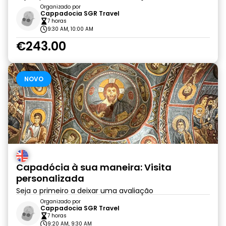
Organizado por
Cappadocia SGR Travel
7 horas
9:30 AM, 10:00 AM
€243.00
NOVO
Capadócia à sua maneira: Visita
personalizada
Seja o primeiro a deixar uma avaliação
Organizado por
Cappadocia SGR Travel
7 horas
9:20 AM, 9:30 AM