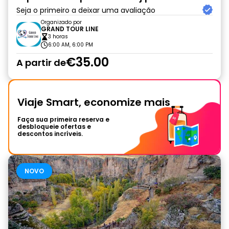
Seja o primeiro a deixar uma avaliação
Organizado por
GRAND TOUR LINE
3 horas
6:00 AM, 6:00 PM
€35.00
A partir de
Viaje Smart, economize mais
Faça sua primeira reserva e
desbloqueie ofertas e
descontos incríveis.
NOVO