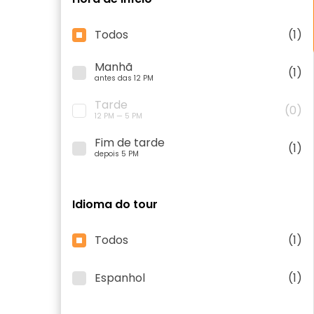
Todos
(1)
Manhã
(1)
antes das 12 PM
Tarde
(0)
12 PM — 5 PM
Fim de tarde
(1)
depois 5 PM
Idioma do tour
Todos
(1)
Espanhol
(1)