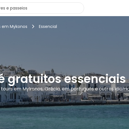
rs em Mykonos
Essencial
é gratuitos essencia
 tours em Mykonos, Grécia, em português e outros idiom