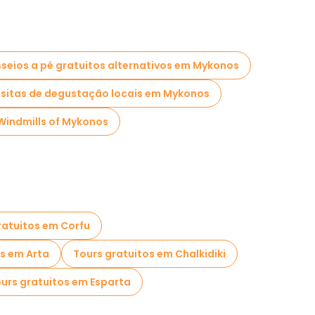
seios a pé gratuitos alternativos em Mykonos
isitas de degustação locais em Mykonos
Windmills of Mykonos
ratuitos em Corfu
os em Arta
Tours gratuitos em Chalkidiki
urs gratuitos em Esparta