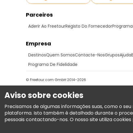
Parceiros
Aderir Ao Freetour
Registo Do Fornecedor
Programa 
Empresa
Destinos
Quem Somos
Contacte-Nos
Grupos
Ajuda
Programa De Fidelidade
© Freetour.com GmbH 2014-2026
Aviso sobre cookies
Precisamos de algumas informações suas, como o seu n
plataforma. Isto também é detalhado durante o proce
pessoais contactando-nos. O nosso site utiliza cookies p