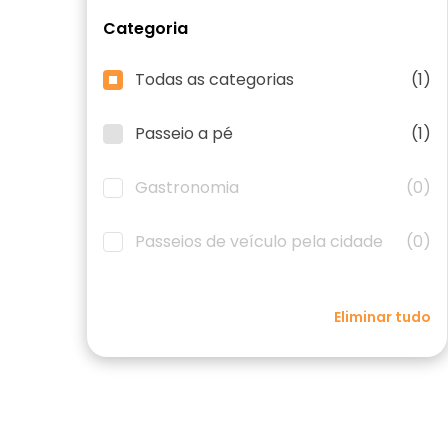
Categoria
Todas as categorias
(1)
Passeio a pé
(1)
Gastronomia
(0)
Passeios de veículo pela cidade
(0)
Eliminar tudo