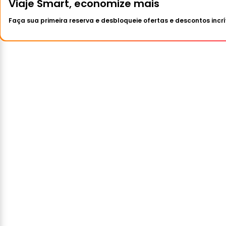
Viaje Smart, economize mais
Faça sua primeira reserva e desbloqueie ofertas e descontos incrí