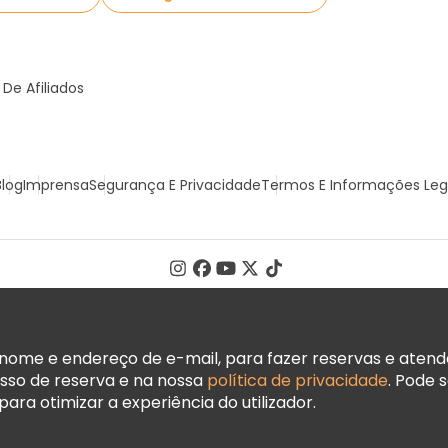
De Afiliados
Blog
Imprensa
Segurança E Privacidade
Termos E Informações Leg
ome e endereço de e-mail, para fazer reservas e atender
sso de reserva e na nossa
política de privacidade
. Pode 
ara otimizar a experiência do utilizador.