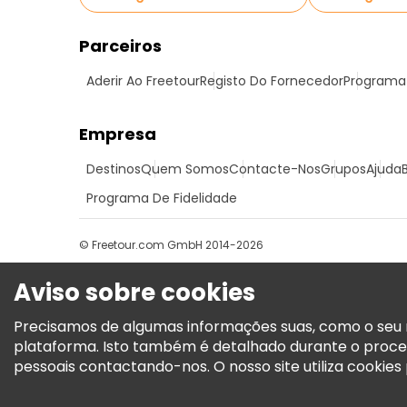
Parceiros
Aderir Ao Freetour
Registo Do Fornecedor
Programa 
Empresa
Destinos
Quem Somos
Contacte-Nos
Grupos
Ajuda
Programa De Fidelidade
© Freetour.com GmbH 2014-2026
Aviso sobre cookies
Precisamos de algumas informações suas, como o seu n
plataforma. Isto também é detalhado durante o proce
pessoais contactando-nos. O nosso site utiliza cookies p