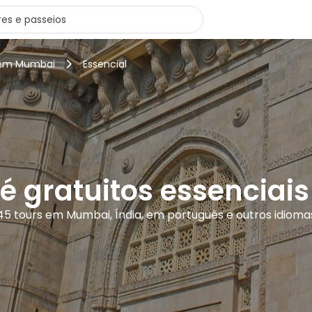
 em Mumbai
Essencial
pé gratuitos essencia
45 tours em Mumbai, Índia, em português e outros idioma