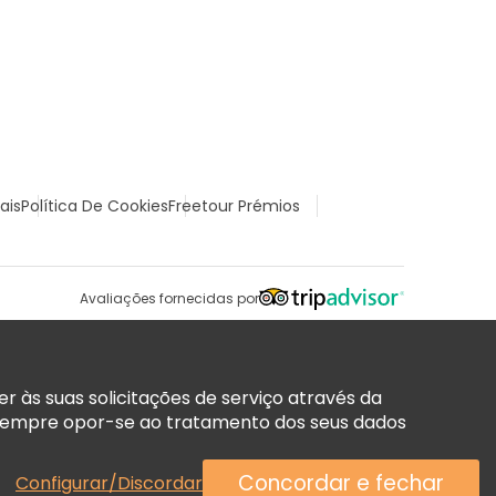
ais
Política De Cookies
Freetour Prémios
Avaliações fornecidas por
 às suas solicitações de serviço através da
sempre opor-se ao tratamento dos seus dados
Concordar e fechar
Configurar/Discordar