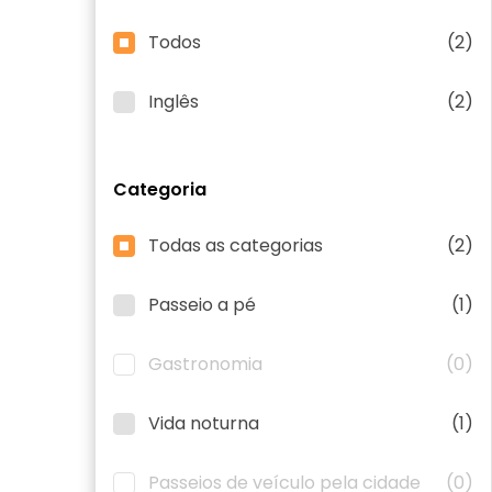
Todos
(2)
Inglês
(2)
Categoria
Todas as categorias
(2)
Passeio a pé
(1)
Gastronomia
(0)
Vida noturna
(1)
Passeios de veículo pela cidade
(0)