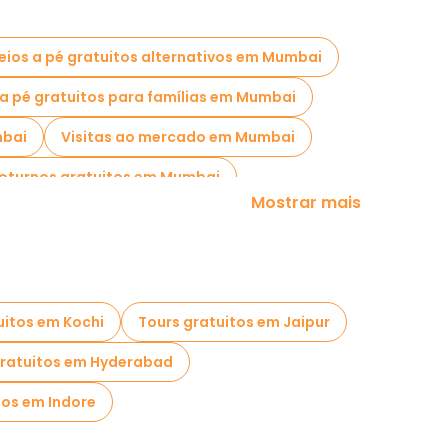
eios a pé gratuitos alternativos em Mumbai
 a pé gratuitos para famílias em Mumbai
bai
Visitas ao mercado em Mumbai
noturnos gratuitos em Mumbai
Mostrar mais
Gateway Of India Mumbai
uitos em Kochi
Tours gratuitos em Jaipur
gratuitos em Hyderabad
tos em Indore