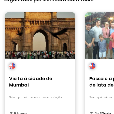
Visita à cidade de
Passeio a 
Mumbai
de lata de
Seja o primeiro a deixar uma avaliação
Seja o primeiro a
5 horas
2h 30min