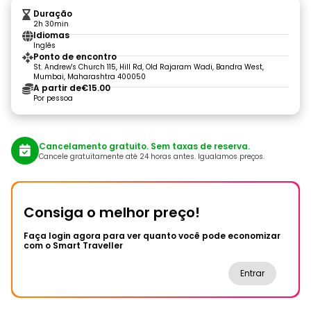
Duração
2h 30min
Idiomas
Inglês
Ponto de encontro
St. Andrew's Church 115, Hill Rd, Old Rajaram Wadi, Bandra West,
Mumbai, Maharashtra 400050
A partir de
€15.00
Por pessoa
Cancelamento gratuito. Sem taxas de reserva.
Cancele gratuitamente até 24 horas antes. Igualamos preços.
Consiga o melhor preço!
Faça login agora para ver quanto você pode economizar
com o Smart Traveller
Entrar