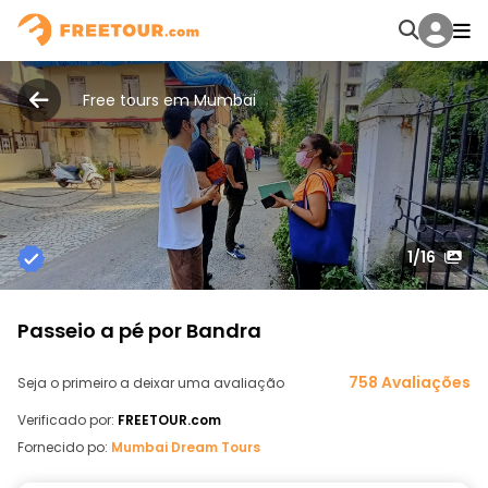
Free tours em Mumbai
1
/16
Passeio a pé por Bandra
758 Avaliações
Seja o primeiro a deixar uma avaliação
Verificado por:
FREETOUR.com
Fornecido po:
Mumbai Dream Tours