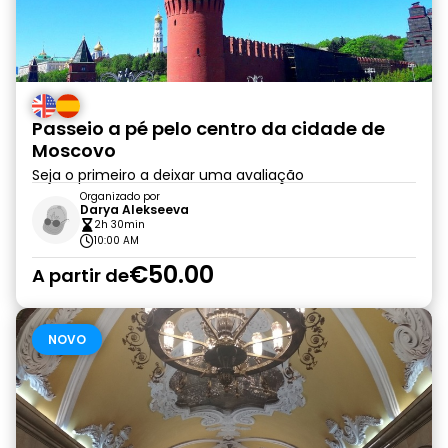
Passeio a pé pelo centro da cidade de
Moscovo
Seja o primeiro a deixar uma avaliação
Organizado por
Darya Alekseeva
2h 30min
10:00 AM
€50.00
A partir de
NOVO