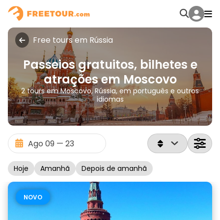
Free tours em Rússia
Passeios gratuitos, bilhetes e
atrações em Moscovo
2 tours em Moscovo, Rússia, em português e outros
idiomas
Hoje
Amanhã
Depois de amanhã
NOVO