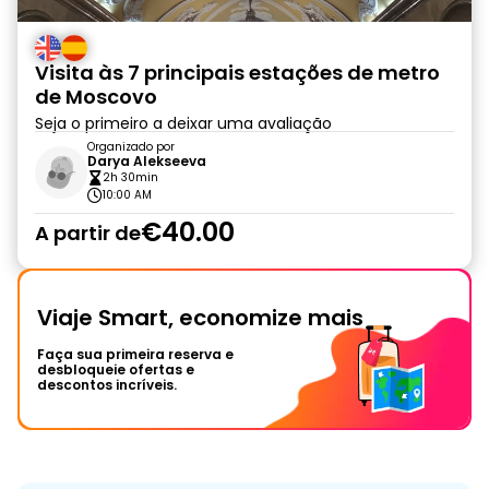
Visita às 7 principais estações de metro
de Moscovo
Seja o primeiro a deixar uma avaliação
Organizado por
Darya Alekseeva
2h 30min
10:00 AM
€40.00
A partir de
Viaje Smart, economize mais
Faça sua primeira reserva e
desbloqueie ofertas e
descontos incríveis.