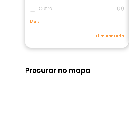
Outro
(0)
Mais
Eliminar tudo
Procurar no mapa