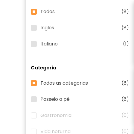
Todos
(8)
Inglês
(8)
Italiano
(1)
Categoria
Todas as categorias
(8)
Passeio a pé
(8)
Gastronomia
(0)
Vida noturna
(0)