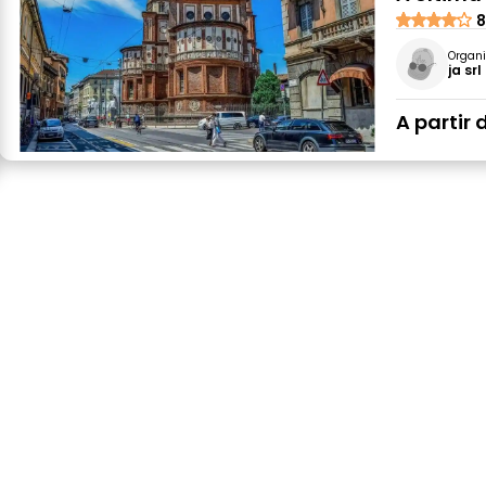
8
Organi
ja srl
A partir 