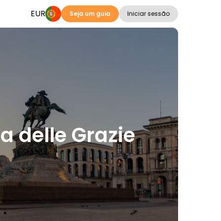
EUR
Seja um guia
Iniciar sessão
a delle Grazie