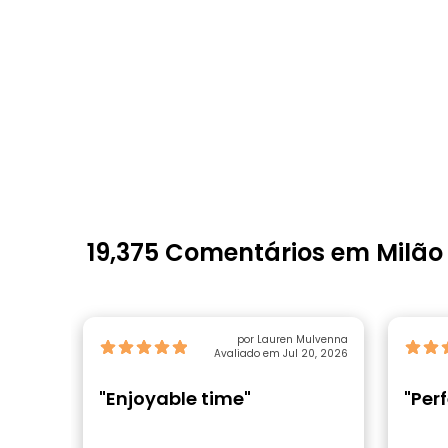
19,375 Comentários em Milão
por Lauren Mulvenna
Avaliado em Jul 20, 2026
"Enjoyable time"
"Perf