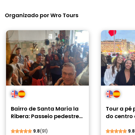
Organizado por Wro Tours
Bairro de Santa María la
Tour a pé 
Ribera: Passeio pedestre
do centro
alternativo gratuito
México
9.8
(91)
9.8