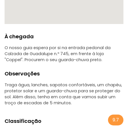
À chegada
O nosso guia espera por si na entrada pedonal da
Calzada de Guadalupe n.º 745, em frente à loja
"Coppel". Procurem o seu guarda-chuva preto.
Observações
Traga água, lanches, sapatos confortáveis, um chapéu,
protetor solar e um guarda-chuva para se proteger do
sol. Além disso, tenha em conta que vamos subir um
troço de escadas de 5 minutos.
9.7
Classificação