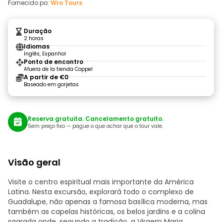
Fornecido po:
Wro Tours
Duração
2 horas
Idiomas
Inglês, Espanhol
Ponto de encontro
Afuera de la tienda Coppel
A partir de €0
Baseado em gorjetas
Reserva gratuita. Cancelamento gratuito.
Sem preço fixo — pague o que achar que o tour vale.
Visão geral
Visite o centro espiritual mais importante da América
Latina. Nesta excursão, explorará todo o complexo de
Guadalupe, não apenas a famosa basílica moderna, mas
também as capelas históricas, os belos jardins e a colina
sagrada onde, segundo a tradição, a Virgem Maria