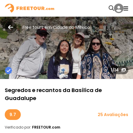
Free tours em Cidade do México
1
/14
Segredos e recantos da Basílica de
Guadalupe
9.7
25 Avaliações
Verificado por:
FREETOUR.com