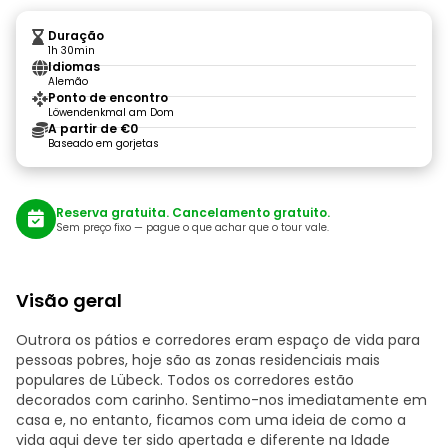
Duração
1h 30min
Idiomas
Alemão
Ponto de encontro
Löwendenkmal am Dom
A partir de €0
Baseado em gorjetas
Reserva gratuita. Cancelamento gratuito.
Sem preço fixo — pague o que achar que o tour vale.
Visão geral
Outrora os pátios e corredores eram espaço de vida para
pessoas pobres, hoje são as zonas residenciais mais
populares de Lübeck. Todos os corredores estão
decorados com carinho. Sentimo-nos imediatamente em
casa e, no entanto, ficamos com uma ideia de como a
vida aqui deve ter sido apertada e diferente na Idade