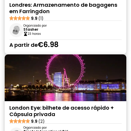
Londres: Armazenamento de bagagens
em Farringdon
9.9
(1)
Organizado por
Stasher
23 horas
€6.98
A partir de
London Eye: bilhete de acesso rápido +
Cápsula privada
9.9
(2)
Organizado por