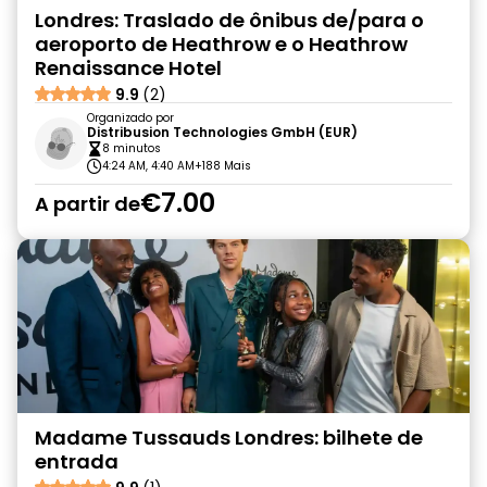
Londres: Traslado de ônibus de/para o
aeroporto de Heathrow e o Heathrow
Renaissance Hotel
9.9
(2)
Organizado por
Distribusion Technologies GmbH (EUR)
8 minutos
4:24 AM, 4:40 AM
+188 Mais
€7.00
A partir de
Madame Tussauds Londres: bilhete de
entrada