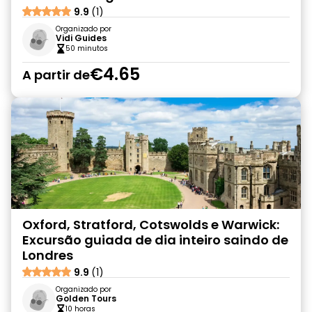
9.9
(1)
Organizado por
Vidi Guides
50 minutos
€4.65
A partir de
Oxford, Stratford, Cotswolds e Warwick:
Excursão guiada de dia inteiro saindo de
Londres
9.9
(1)
Organizado por
Golden Tours
10 horas