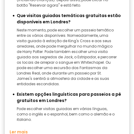
botão "Reservar agora" e está feito.
Que visitas guiadas temáticas gratuitas estão
disponíveis em Londres?
Neste momento, pode escolher um passeio temático
entre os vários disponíveis. Nomeadamente, uma
visita guiada à estação de King's Cross e aos seus
arredores, onde pode mergulhar no mundo mágico
de Harry Potter. Pode também escolher uma visita
guiada aos segredos de Jack, o Estripador, e percorrer
os locais de arrepiar o sangue em Whitechapel. Ou
pode escolher uma excursão dos Fantasmas da
Londres Real, onde durante um passeio por St.
James's sentirá a atmosfera da cidade e as suas
entidades escondidas.
Existem opções linguísticas para passeios a pé
gratuitos em Londres?
Pode escolher visitas guiadas em várias línguas,
como o inglês e o espanhol, bem como o alemão e o
italiano.
Ler mais