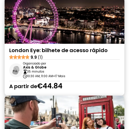
London Eye: bilhete de acesso rápido
9.9
(1)
Organizado por
Axis & Globe
35 minutos
10:30 AM, 11:00 AM
+17 Mais
€44.84
A partir de