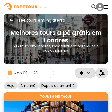
Free tours em Inglaterra
Melhores tours a pé grátis em
Londres
535 tours em Londres, Inglaterra, em português e
outros idiomas
Hoje
Amanhã
Depois de amanhã
TOUR EM DESTAQUE