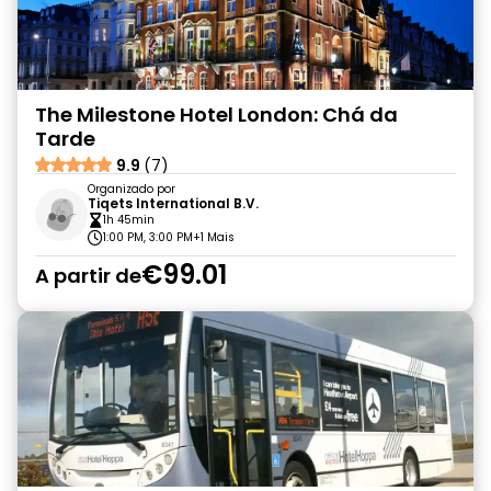
The Milestone Hotel London: Chá da
Tarde
9.9
(7)
Organizado por
Tiqets International B.V.
1h 45min
1:00 PM, 3:00 PM
+1 Mais
€99.01
A partir de