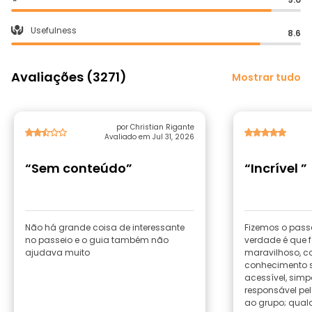
Usefulness
8.6
Avaliações (3271)
Mostrar tudo
por Christian Rigante
Avaliado em Jul 31, 2026
“Sem conteúdo”
“Incrível ”
Não há grande coisa de interessante
Fizemos o passe
no passeio e o guia também não
verdade é que 
ajudava muito
maravilhoso, 
conhecimento s
acessível, simpá
responsável pel
ao grupo; qual