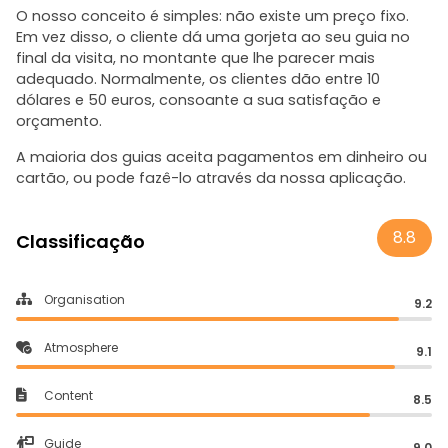
O nosso conceito é simples: não existe um preço fixo.
Em vez disso, o cliente dá uma gorjeta ao seu guia no
final da visita, no montante que lhe parecer mais
adequado. Normalmente, os clientes dão entre 10
dólares e 50 euros, consoante a sua satisfação e
orçamento.
A maioria dos guias aceita pagamentos em dinheiro ou
cartão, ou pode fazê-lo através da nossa aplicação.
8.8
Classificação
Organisation
9.2
Atmosphere
9.1
Content
8.5
Guide
9.0