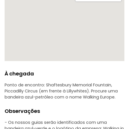
À chegada
Ponto de encontro: Shaftesbury Memorial Fountain,
Piccadilly Circus (em frente à Lillywhites). Procure uma
bandeira azul-petróleo com o nome Walking Europe.
Observações
- Os nossos guias serão identificados com uma
bandeira azul-verde e o logótipo da empresa: Walking in