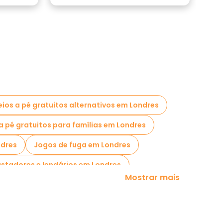
ios a pé gratuitos alternativos em Londres
a pé gratuitos para famílias em Londres
ndres
Jogos de fuga em Londres
sustadores e lendários em Londres
Mostrar mais
 em Londres
ustação locais em Londres