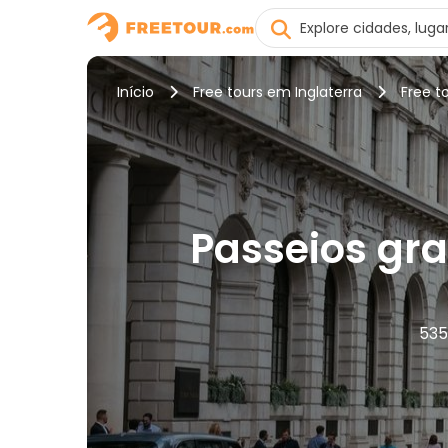
Início
Free tours em Inglaterra
Free t
Passeios gra
535