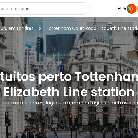
EUR
ours em Londres
Tottenham Court Road Elizabeth Line stat
tuitos perto Tottenh
Elizabeth Line station
 tours em Londres, Inglaterra, em português e outros idi