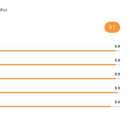
lho.
9.7
9.8
9.8
9.8
9.9
9.6