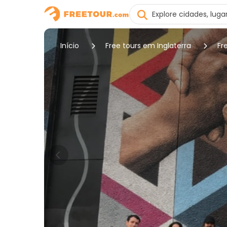
Início
Free tours em Inglaterra
Fr