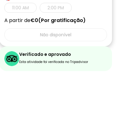
11:00 AM
2:00 PM
A partir de
€0
Por gratificação
Não disponível
Verificado e aprovado
Esta atividade foi verificada no Tripadvisor