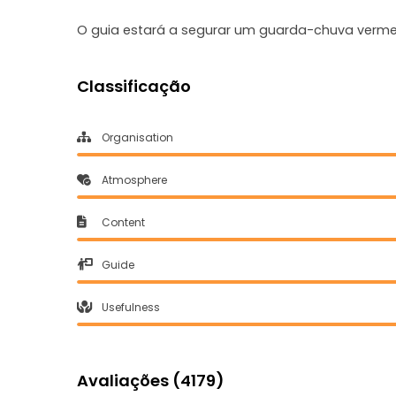
O guia estará a segurar um guarda-chuva verme
Classificação
Organisation
Atmosphere
Content
Guide
Usefulness
Avaliações (4179)