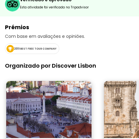
Esta atividade foi verificada no Tripadvisor
Prémios
Com base em avaliações e opiniões.
2019 BEST FREE TOUR COMPANY
Organizado por Discover Lisbon