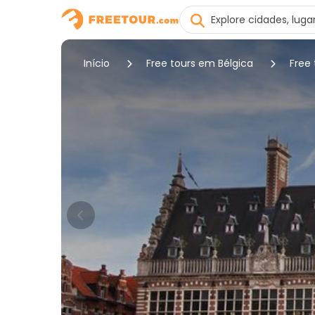
Início
Free tours em Bélgica
Free