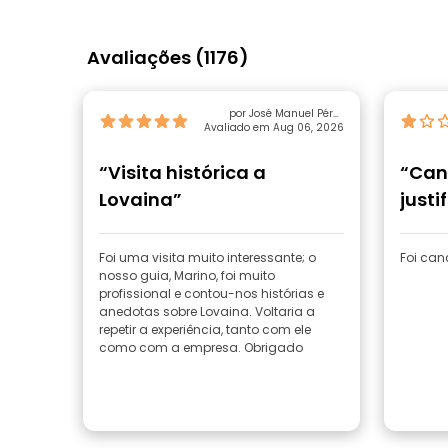
Avaliações (1176)
por José Manuel Pérez
Avaliado em Aug 06, 2026
Lopez
“Visita histórica a
“Can
Lovaina”
justi
Foi uma visita muito interessante; o
Foi can
nosso guia, Marino, foi muito
profissional e contou-nos histórias e
anedotas sobre Lovaina. Voltaria a
repetir a experiência, tanto com ele
como com a empresa. Obrigado