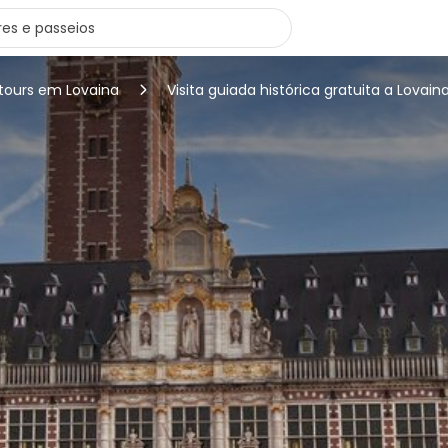
 tours em Lovaina
Visita guiada histórica gratuita a Lovain