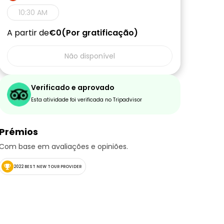
10:30 AM
A partir de
€0
Por gratificação
Não disponível
Verificado e aprovado
Esta atividade foi verificada no Tripadvisor
Prémios
Com base em avaliações e opiniões.
2022 BEST NEW TOUR PROVIDER