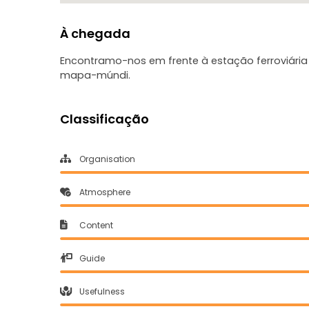
À chegada
Encontramo-nos em frente à estação ferroviári
mapa-múndi.
Classificação
Organisation
Atmosphere
Content
Guide
Usefulness