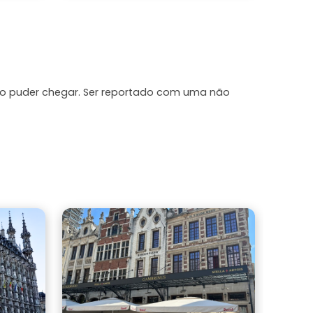
que é muito positivo. Recomendaria a
100%. Uma experiência fantástica.
ão puder chegar. Ser reportado com uma não