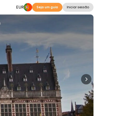
EUR
Seja um guia
Iniciar sessão
a