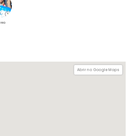
rea
Abrir no Google Maps