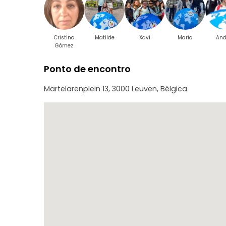
Cristina
Matilde
Xavi
Maria
And
Gómez
Ponto de encontro
Martelarenplein 13, 3000 Leuven, Bélgica