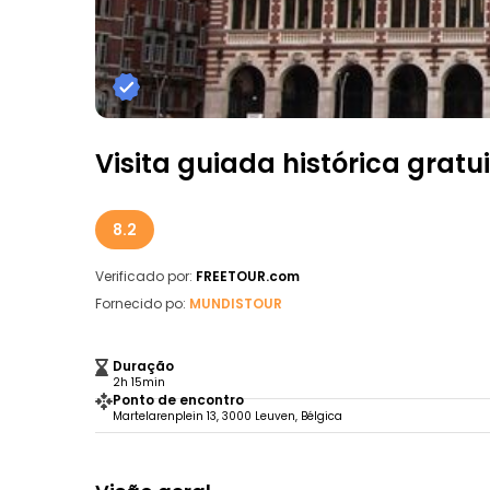
Visita guiada histórica gratu
8.2
Verificado por:
FREETOUR.com
Fornecido po:
MUNDISTOUR
Duração
2h 15min
Ponto de encontro
Martelarenplein 13, 3000 Leuven, Bélgica