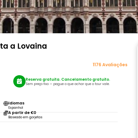
ita a Lovaina
1176 Avaliações
Reserva gratuita. Cancelamento gratuito.
Sem preço fixo — pague o que achar que o tour vale.
Idiomas
Espanhol
A partir de €0
Baseado em gorjetas