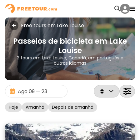
Free tours em Lake Louise
Passeios de bicicleta em Lake
Louise
2 tours em Lake Louise, Canadá, em português e
outros idiomas
Hoje
Amanhã
Depois de amanhã