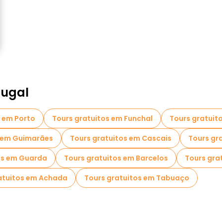
tugal
s em Porto
Tours gratuitos em Funchal
Tours gratuit
s em Guimarães
Tours gratuitos em Cascais
Tours gra
os em Guarda
Tours gratuitos em Barcelos
Tours gra
atuitos em Achada
Tours gratuitos em Tabuaço