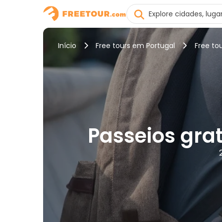
Início
Free tours em Portugal
Free to
Passeios grat