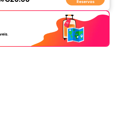
Reservas
veis.