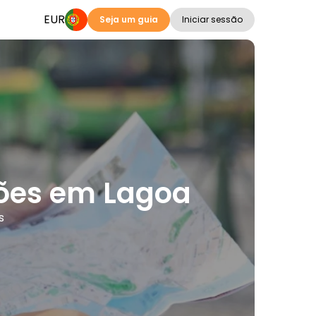
EUR
Seja um guia
Iniciar sessão
ações em Lagoa
s