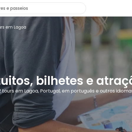
urs em Lagoa
uitos, bilhetes e atr
2 tours em Lagoa, Portugal, em português e outros idioma