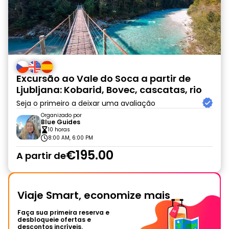
Excursão ao Vale do Soca a partir de
Ljubljana: Kobarid, Bovec, cascatas, rio
Seja o primeiro a deixar uma avaliação
Organizado por
Blue Guides
10 horas
8:00 AM, 6:00 PM
€195.00
A partir de
Viaje Smart, economize mais
Faça sua primeira reserva e
desbloqueie ofertas e
descontos incríveis.