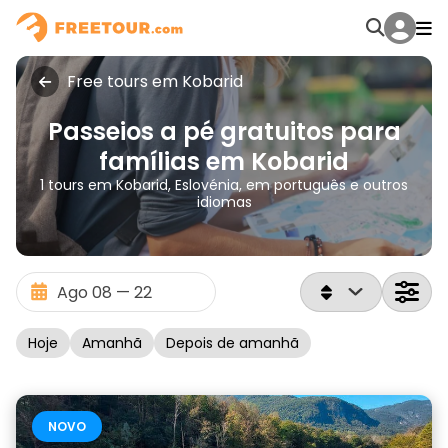
Free tours em Kobarid
Passeios a pé gratuitos para
famílias em Kobarid
1 tours em Kobarid, Eslovénia, em português e outros
idiomas
Hoje
Amanhã
Depois de amanhã
NOVO