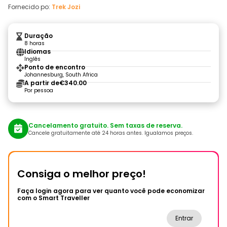
Fornecido po:
Trek Jozi
Duração
8 horas
Idiomas
Inglês
Ponto de encontro
Johannesburg, South Africa
A partir de
€340.00
Por pessoa
Cancelamento gratuito. Sem taxas de reserva.
Cancele gratuitamente até 24 horas antes. Igualamos preços.
Consiga o melhor preço!
Faça login agora para ver quanto você pode economizar
com o Smart Traveller
Entrar