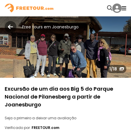
Free tours em Joanesburgo
1
/18
Excursão de um dia aos Big 5 do Parque
Nacional de Pilanesberg a partir de
Joanesburgo
Seja o primeiro a deixar uma avaliação
Verificado por:
FREETOUR.com