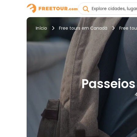
Início
Free tours em Canadá
Free to
Passeios
4