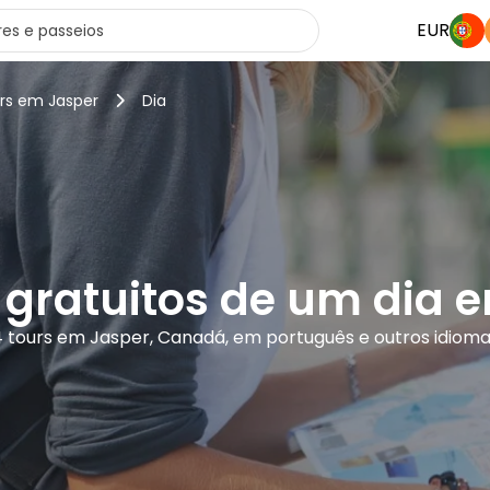
EUR
urs em Jasper
Dia
 gratuitos de um dia 
 tours em Jasper, Canadá, em português e outros idiom