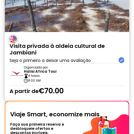
Visita privada à aldeia cultural de
Jambiani
Seja o primeiro a deixar uma avaliação
Organizado por
Halisi Africa Tour
4 horas
8:00 AM
€70.00
A partir de
Viaje Smart, economize mais
Faça sua primeira reserva e
desbloqueie ofertas e
descontos incríveis.