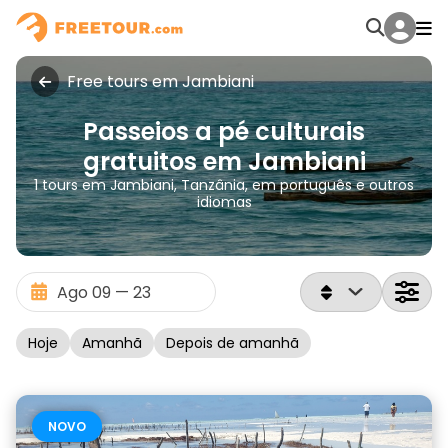
Free tours em Jambiani
Passeios a pé culturais
gratuitos em Jambiani
1 tours em Jambiani, Tanzânia, em português e outros
idiomas
Hoje
Amanhã
Depois de amanhã
NOVO