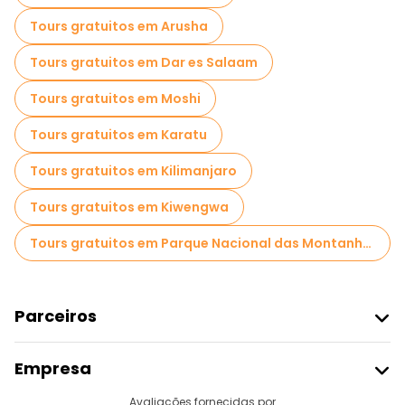
Tours gratuitos em Arusha
Tours gratuitos em Dar es Salaam
Tours gratuitos em Moshi
Tours gratuitos em Karatu
Tours gratuitos em Kilimanjaro
Tours gratuitos em Kiwengwa
Tours gratuitos em Parque Nacional das Montanhas Udzungwa
Parceiros
Aderir Ao Freetour
Empresa
Registo Do Fornecedor
Destinos
Avaliações fornecidas por