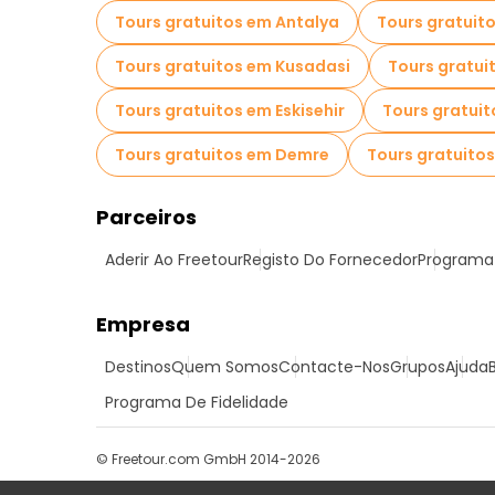
Tours gratuitos em Antalya
Tours gratuit
Tours gratuitos em Kusadasi
Tours gratui
Tours gratuitos em Eskisehir
Tours gratui
Tours gratuitos em Demre
Tours gratuito
Parceiros
Aderir Ao Freetour
Registo Do Fornecedor
Programa 
Empresa
Destinos
Quem Somos
Contacte-Nos
Grupos
Ajuda
Programa De Fidelidade
© Freetour.com GmbH 2014-2026