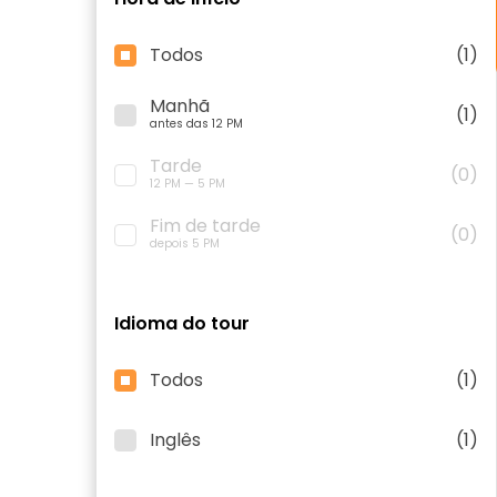
Todos
(1)
Manhã
(1)
antes das 12 PM
Tarde
(0)
12 PM — 5 PM
Fim de tarde
(0)
depois 5 PM
Idioma do tour
Todos
(1)
Inglês
(1)