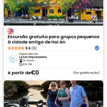
Excursão gratuita para grupos pequenos
à cidade antiga de Hoi An
9.6
(9)
Organizado por
Local Impressions
2h 30min
4:00 PM
€0
A partir de
Por gratificação