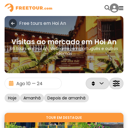
Free tours em Hoi An
Visitas ao mercado em Hoi An
66 tours em Hoi An, Vietname, em português e outros
idiomas
Hoje
Amanhã
Depois de amanhã
TOUR EM DESTAQUE