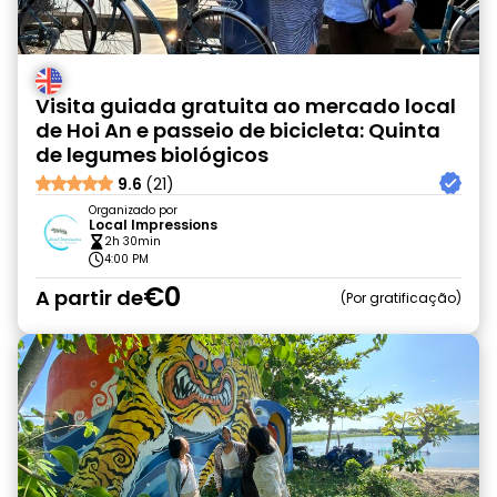
Visita guiada gratuita ao mercado local
de Hoi An e passeio de bicicleta: Quinta
de legumes biológicos
9.6
(21)
Organizado por
Local Impressions
2h 30min
4:00 PM
€0
A partir de
Por gratificação