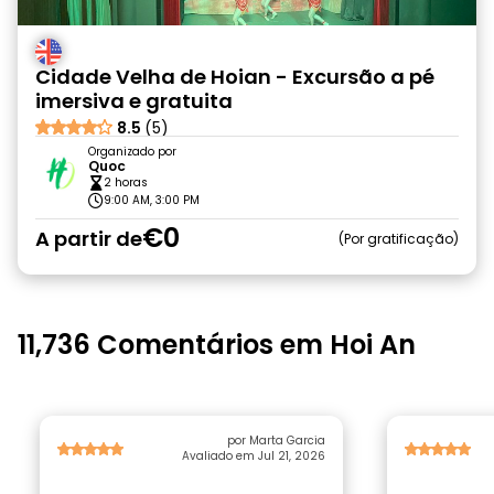
Cidade Velha de Hoian - Excursão a pé
imersiva e gratuita
8.5
(5)
Organizado por
Quoc
2 horas
9:00 AM, 3:00 PM
€0
A partir de
Por gratificação
11,736 Comentários em Hoi An
por Marta Garcia
Avaliado em Jul 21, 2026