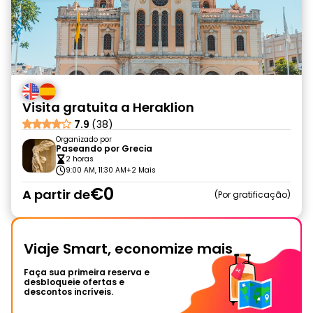
Visita gratuita a Heraklion
7.9
(38)
Organizado por
Paseando por Grecia
2 horas
9:00 AM, 11:30 AM
+2 Mais
€0
A partir de
Por gratificação
Viaje Smart, economize mais
Faça sua primeira reserva e
desbloqueie ofertas e
descontos incríveis.