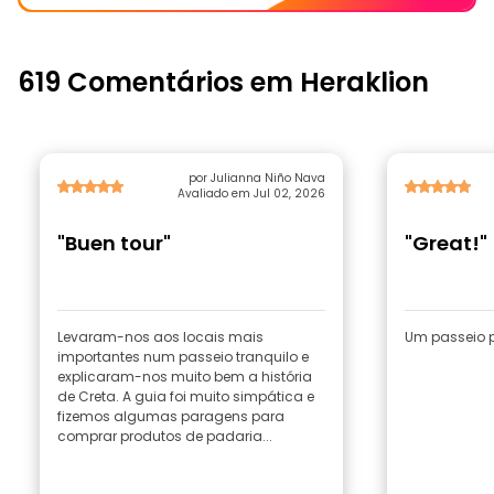
619 Comentários em Heraklion
por Julianna Niño Nava
Avaliado em Jul 02, 2026
"Buen tour"
"Great!"
Levaram-nos aos locais mais
Um passeio pe
importantes num passeio tranquilo e
explicaram-nos muito bem a história
de Creta. A guia foi muito simpática e
fizemos algumas paragens para
comprar produtos de padaria...