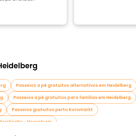
Heidelberg
erg
Passeios a pé gratuitos alternativos em Heidelberg
rg
Passeios a pé gratuitos para famílias em Heidelberg
g
Passeios gratuitos perto Kornmarkt
eterskirche - Hexenturm