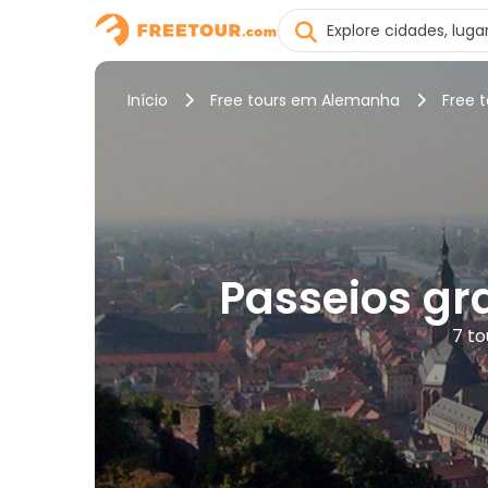
Início
Free tours em Alemanha
Free 
Passeios gra
7 t