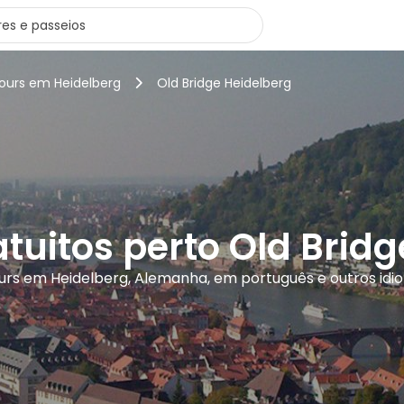
tours em Heidelberg
Old Bridge Heidelberg
tuitos perto Old Brid
ours em Heidelberg, Alemanha, em português e outros idi