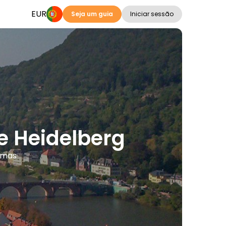
EUR
Seja um guia
Iniciar sessão
ge Heidelberg
omas