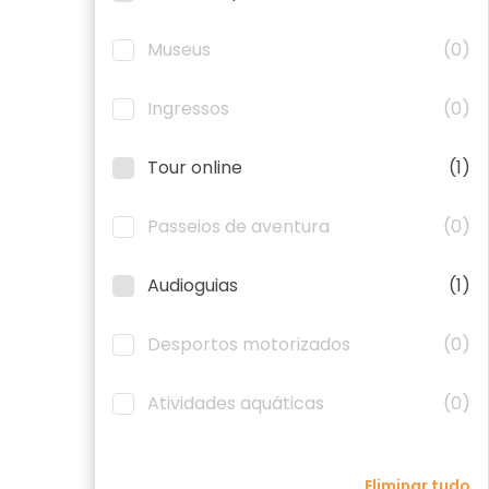
Museus
(0)
Ingressos
(0)
Tour online
(1)
Passeios de aventura
(0)
Audioguias
(1)
Desportos motorizados
(0)
Atividades aquáticas
(0)
Eliminar tudo