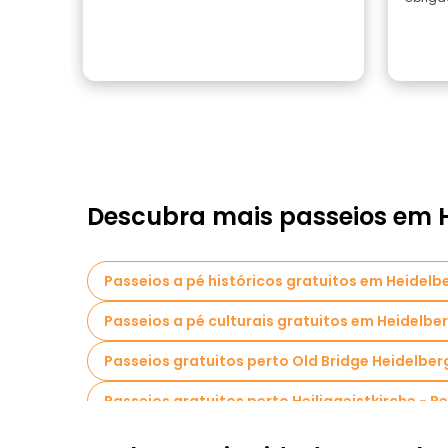
Descubra mais passeios em 
Passeios a pé históricos gratuitos em Heidelb
Passeios a pé culturais gratuitos em Heidelbe
Passeios gratuitos perto Old Bridge Heidelber
Passeios gratuitos perto Heiliggeistkirche - P