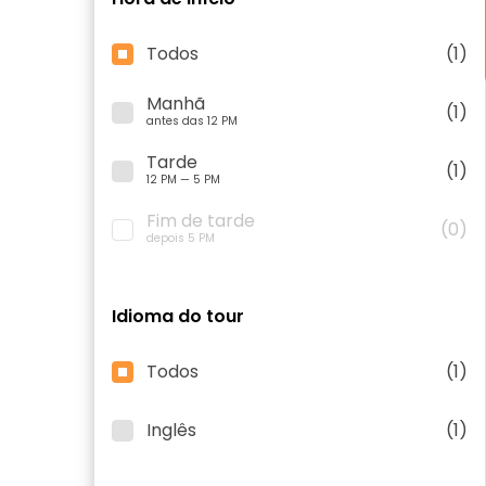
Todos
(1)
Manhã
(1)
antes das 12 PM
Tarde
(1)
12 PM — 5 PM
Fim de tarde
(0)
depois 5 PM
Idioma do tour
Todos
(1)
Inglês
(1)