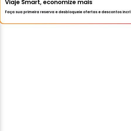
Viaje Smart, economize mais
Faça sua primeira reserva e desbloqueie ofertas e descontos incrí