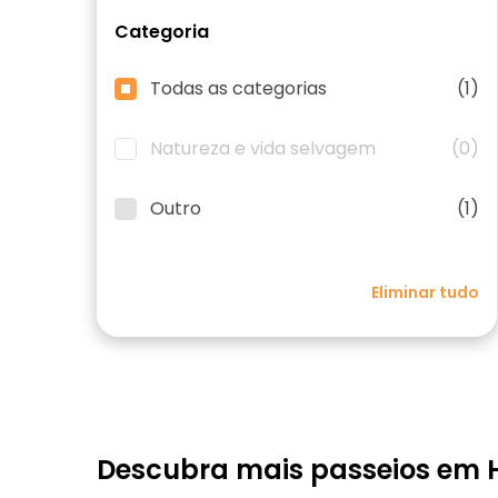
Categoria
Todas as categorias
(1)
Natureza e vida selvagem
(0)
Outro
(1)
Eliminar tudo
Descubra mais passeios em