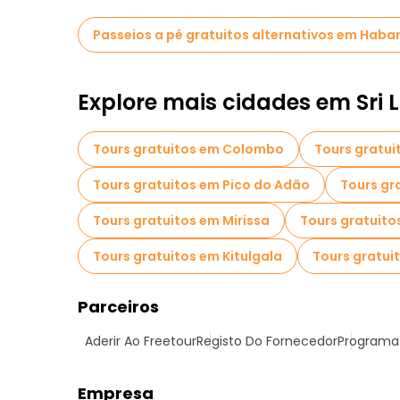
Passeios a pé gratuitos alternativos em Haba
Explore mais cidades em Sri 
Tours gratuitos em Colombo
Tours gratui
Tours gratuitos em Pico do Adão
Tours gr
Tours gratuitos em Mirissa
Tours gratuit
Tours gratuitos em Kitulgala
Tours gratui
Parceiros
Aderir Ao Freetour
Registo Do Fornecedor
Programa 
Empresa