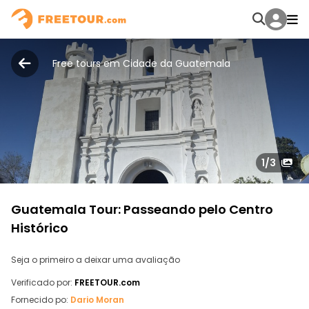
Free tours em Cidade da Guatemala
1
/3
Guatemala Tour: Passeando pelo Centro
Histórico
Seja o primeiro a deixar uma avaliação
Verificado por:
FREETOUR.com
Fornecido po:
Dario Moran